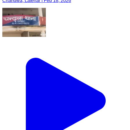
Chandwa, Latehar | Feb 18, 2026