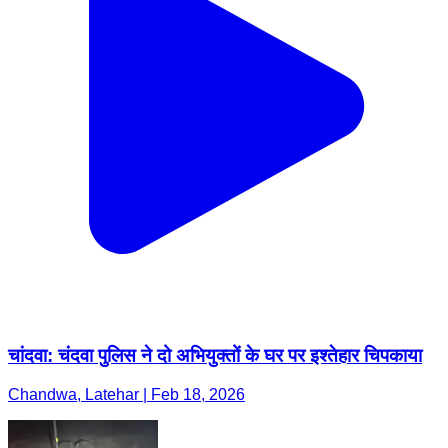
चांदवा: चंदवा पुलिस ने दो अभियुक्तों के घर पर इश्तेहार चिपकाया
Chandwa, Latehar | Feb 18, 2026