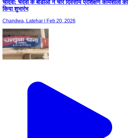
चांदवा: चंदवा के बीडीओ ने चार दिवसीय प्रशिक्षण कार्यशाला का
किया शुभारंभ
Chandwa, Latehar | Feb 20, 2026