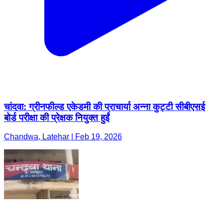
चांदवा: ग्रीनफील्ड एकेडमी की प्राचार्या अन्ना कुट्टी सीबीएसई
बोर्ड परीक्षा की प्रेक्षक नियुक्त हुईं
Chandwa, Latehar | Feb 19, 2026