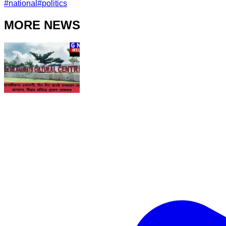
#
national
#
politics
MORE NEWS