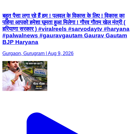
बहुत पैसा लगा रहे हैं हम ! पलवल के विकास के लिए ! विकास का
पहिया आपको हमेशा घूमता हुआ मिलेगा ! गौरव गौतम खेल मंत्री (
हरियाणा सरकार ) #viralreels #sarvodaytv #haryana
#palwalnews #gauravgautam Gaurav Gautam
BJP Haryana
Gurgaon, Gurugram | Aug 9, 2026