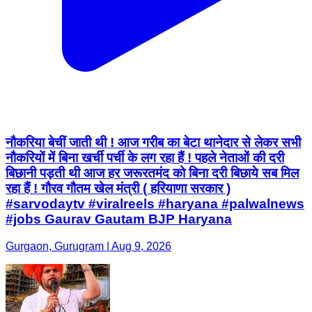
नौकरिया बेचीं जाती थी ! आज गरीब का बेटा थानेदार से लेकर सभी
नौकरियों में बिना खर्ची पर्ची के लग रहा हैं ! पहले नेताओं की दरी
बिछानी पड़ती थी आज हर जरूरतमंद को बिना दरी बिछाये सब मिल
रहा हैं ! गौरव गौतम खेल मंत्री ( हरियाणा सरकार )
#sarvodaytv #viralreels #haryana #palwalnews
#jobs Gaurav Gautam BJP Haryana
Gurgaon, Gurugram | Aug 9, 2026