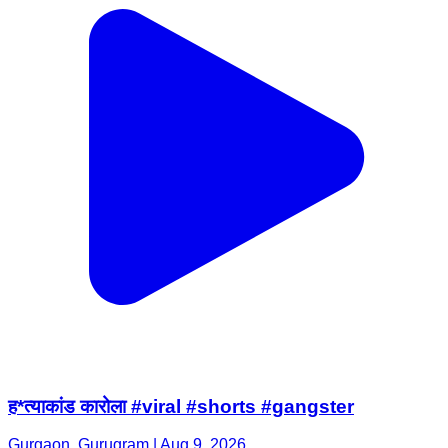
ह*त्याकांड कारोला #viral #shorts #gangster
Gurgaon, Gurugram | Aug 9, 2026