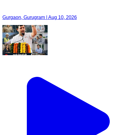
Gurgaon, Gurugram | Aug 10, 2026