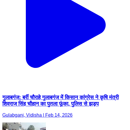
गुलाबगंज: बर्री चौराहे गुलाबगंज में किसान कांग्रेस ने कृषि मंत्री
शिवराज सिंह चौहान का पुतला फूंका, पुलिस से झड़प
Gulabganj, Vidisha | Feb 14, 2026