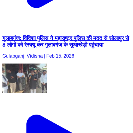
गुलाबगंज: विदिशा पुलिस ने महाराष्ट्र पुलिस की मदद से सोलापुर से
8 लोगों को रेस्क्यू कर गुलाबगंज के सुआखेड़ी पहुंचाया
Gulabganj, Vidisha | Feb 15, 2026