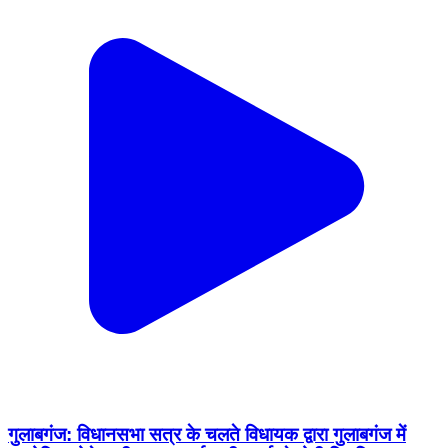
गुलाबगंज: विधानसभा सत्र के चलते विधायक द्वारा गुलाबगंज में