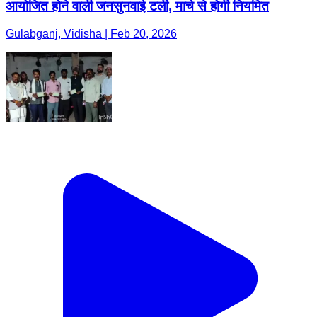
आयोजित होने वाली जनसुनवाई टली, मार्च से होगी नियमित
Gulabganj, Vidisha | Feb 20, 2026