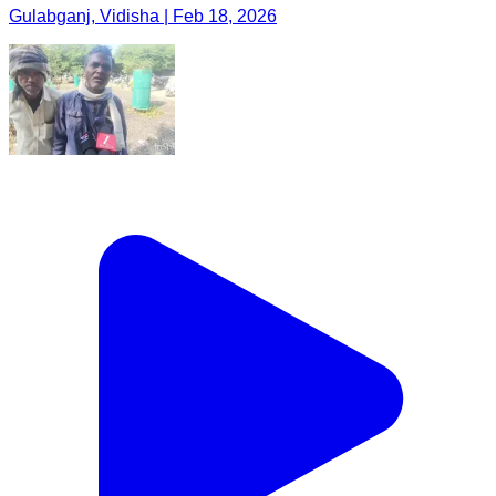
Gulabganj, Vidisha | Feb 18, 2026