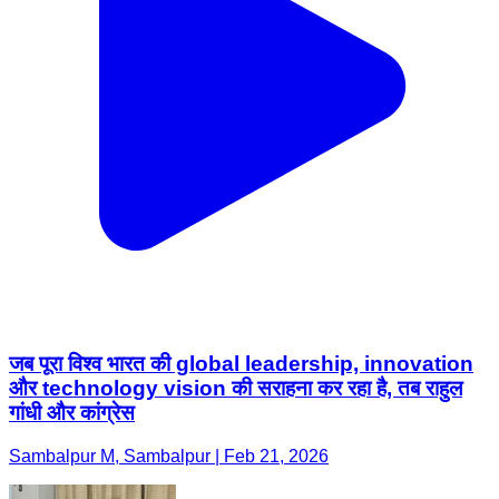
जब पूरा विश्व भारत की global leadership, innovation
और technology vision की सराहना कर रहा है, तब राहुल
गांधी और कांग्रेस
Sambalpur M, Sambalpur | Feb 21, 2026