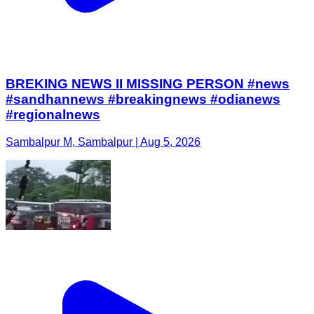
BREKING NEWS II MISSING PERSON #news
#sandhannews #breakingnews #odianews
#regionalnews
Sambalpur M, Sambalpur | Aug 5, 2026