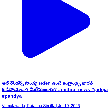
ఆల్ రౌండర్స్ పాండ్య జడేజా ఉంటే ఇంగ్లాండ్పై భారత్
ఓడిపోయాదా? మీరేమంటారు? #mithra_news #jadeja
#pandya
Vemulawada, Rajanna Sircilla | Jul 19, 2026