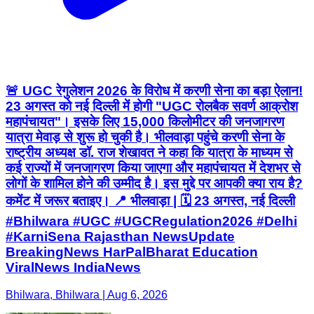
🚨 UGC रेगुलेशन 2026 के विरोध में करणी सेना का बड़ा ऐलान!
23 अगस्त को नई दिल्ली में होगी "UGC रोलबैक सवर्ण आक्रोश
महापंचायत"। इसके लिए 15,000 किलोमीटर की जनजागरण
यात्रा मेवाड़ से शुरू हो चुकी है। भीलवाड़ा पहुंचे करणी सेना के
राष्ट्रीय अध्यक्ष डॉ. राज शेखावत ने कहा कि यात्रा के माध्यम से
कई राज्यों में जनजागरण किया जाएगा और महापंचायत में देशभर से
लोगों के शामिल होने की उम्मीद है। इस मुद्दे पर आपकी क्या राय है?
कमेंट में जरूर बताइए। 📍 भीलवाड़ा | 🗓️ 23 अगस्त, नई दिल्ली
#Bhilwara #UGC #UGCRegulation2026 #Delhi
#KarniSena Rajasthan NewsUpdate
BreakingNews HarPalBharat Education
ViralNews IndiaNews
Bhilwara, Bhilwara | Aug 6, 2026