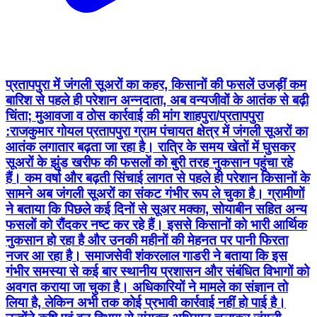
प्रतापपुरा में जंगली सूअरों का कहर, किसानों की फसलें उजड़ीं कम
बारिश से पहले ही परेशान अन्नदाता, अब वन्यजीवों के आतंक से बढ़ी
चिंता; मुआवजा व ठोस कार्रवाई की मांग शाहपुरा/प्रतापपुरा
:राजकुमार गोयल प्रतापपुरा ग्राम पंचायत क्षेत्र में जंगली सूअरों का
आतंक लगातार बढ़ता जा रहा है। रात्रि के समय खेतों में घुसकर
सूअरों के झुंड खरीफ की फसलों को बुरी तरह नुकसान पहुंचा रहे
हैं। कम वर्षा और बढ़ती सिंचाई लागत से पहले ही परेशान किसानों के
सामने अब जंगली सूअरों का संकट गंभीर रूप ले चुका है। ग्रामीणों
ने बताया कि पिछले कई दिनों से सूअर मक्का, सोयाबीन सहित अन्य
फसलों को रौंदकर नष्ट कर रहे हैं। इससे किसानों को भारी आर्थिक
नुकसान हो रहा है और उनकी महीनों की मेहनत पर पानी फिरता
नजर आ रहा है। समाजसेवी शंकरलाल गाडरी ने बताया कि इस
गंभीर समस्या से कई बार स्थानीय प्रशासन और संबंधित विभागों को
अवगत कराया जा चुका है। अधिकारियों ने मामले का संज्ञान तो
लिया है, लेकिन अभी तक कोई प्रभावी कार्रवाई नहीं हो पाई है।