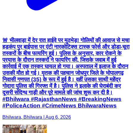
🚨 भीलवाड़ा में देर रात हाईवे पर मुठभेड़! गोलियों की आवाज से मचा
हड़कंप पुर बाईपास पर एंटी नारकोटिक्स टास्क फोर्स और डोडा-चूरा
तस्करों के बीच फायरिंग हुई। पुलिस के अनुसार, कार रोकने के
प्रयास के दौरान तस्करों ने फायरिंग की, जिसके जवाब में हुई
कार्रवाई में एक तस्कर घायल हो गया। अस्पताल में इलाज के दौरान
उसकी मौत हो गई। मृतक की पहचान जोधपुर जिले के भोपालगढ़
निवासी गणपत (35) के रूप में हुई है। वहीं उसका साथी महेंद्र
गोदारा पुलिस की गिरफ्त में है। पुलिस ने इलाके की घेराबंदी कर
दूसरी संदिग्ध गाड़ी और पूरे मामले की जांच शुरू कर दी है।
#Bhilwara #RajasthanNews #BreakingNews
#PoliceAction #CrimeNews BhilwaraNews
Bhilwara, Bhilwara | Aug 6, 2026