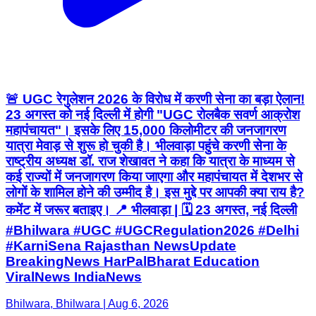
🚨 UGC रेगुलेशन 2026 के विरोध में करणी सेना का बड़ा ऐलान!
23 अगस्त को नई दिल्ली में होगी "UGC रोलबैक सवर्ण आक्रोश
महापंचायत"। इसके लिए 15,000 किलोमीटर की जनजागरण
यात्रा मेवाड़ से शुरू हो चुकी है। भीलवाड़ा पहुंचे करणी सेना के
राष्ट्रीय अध्यक्ष डॉ. राज शेखावत ने कहा कि यात्रा के माध्यम से
कई राज्यों में जनजागरण किया जाएगा और महापंचायत में देशभर से
लोगों के शामिल होने की उम्मीद है। इस मुद्दे पर आपकी क्या राय है?
कमेंट में जरूर बताइए। 📍 भीलवाड़ा | 🗓️ 23 अगस्त, नई दिल्ली
#Bhilwara #UGC #UGCRegulation2026 #Delhi
#KarniSena Rajasthan NewsUpdate
BreakingNews HarPalBharat Education
ViralNews IndiaNews
Bhilwara, Bhilwara | Aug 6, 2026