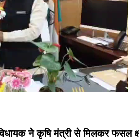
िधायक ने कृषि मंत्री से मिलकर फसल क्षत