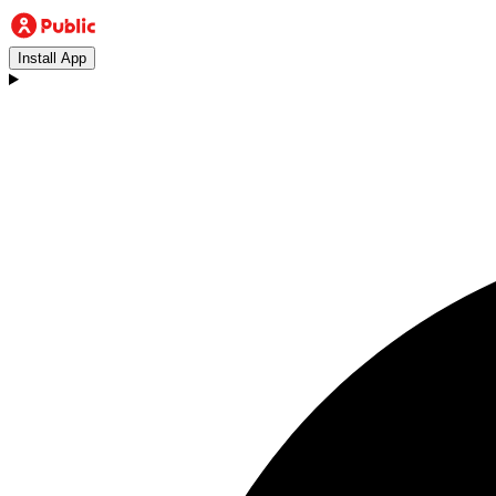
Install App