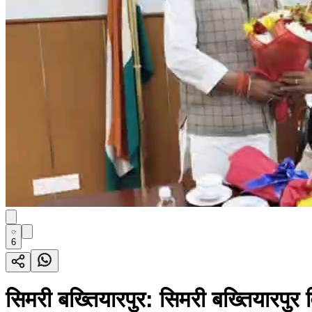
6
सिमरी बख्तियारपुर: सिमरी बख्तियारपुर व