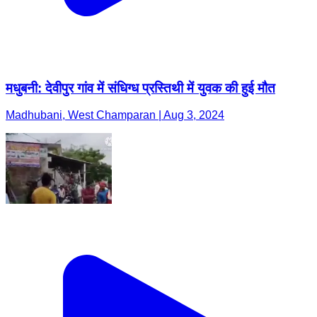
मधुबनी: देवीपुर गांव में संधिग्ध प्रस्तिथी में युवक की हुई मौत
Madhubani, West Champaran | Aug 3, 2024