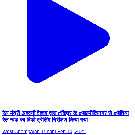
रेल मंत्री अश्वनी वैश्वव द्वारा #बिहार के #बाल्मीकिनगर से #बेतिया
रेल खंड का विंडो ट्रेलिंग निरीक्षण किया गया।
West Champaran, Bihar | Feb 10, 2025