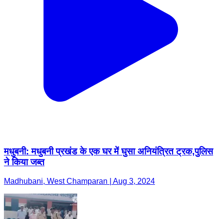
मधुबनी: मधुबनी प्रखंड के एक घर में घुसा अनियंत्रित ट्रक,पुलिस
ने किया जब्त
Madhubani, West Champaran | Aug 3, 2024