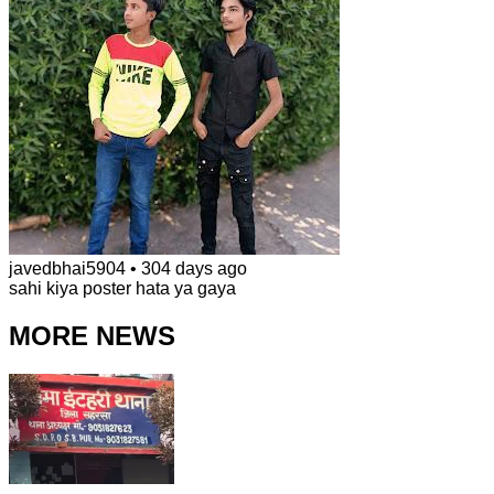
javedbhai5904
•
304 days ago
sahi kiya poster hata ya gaya
MORE NEWS