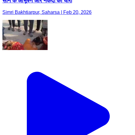
सोने के आभूषण और नकदी की चोरी
Simri Bakhtiarpur, Saharsa | Feb 20, 2026