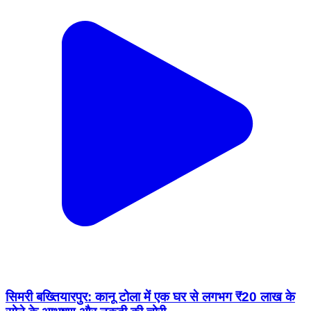
सिमरी बख्तियारपुर: कानू टोला में एक घर से लगभग ₹20 लाख के