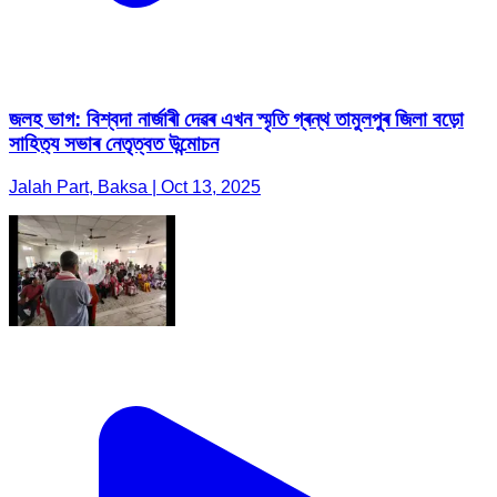
জলহ ভাগ: বিশ্বদা নাৰ্জাৰী দেৱৰ এখন স্মৃতি গ্ৰন্থ তামুলপুৰ জিলা বড়ো
সাহিত‍্য সভাৰ নেতৃত্বত উন্মোচন
Jalah Part, Baksa | Oct 13, 2025