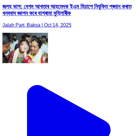
জলহ ভাগ: বেগম আখতাৰ আহমেদক ইএম হিচাপে নিযুক্তি প্ৰদান কৰাত
ধন্যবাদ জ্ঞাপন কৰে হাগ্ৰামা মুহিলাৰীক
Jalah Part, Baksa | Oct 14, 2025