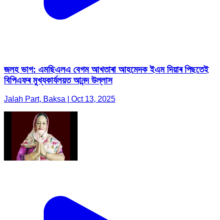
জলহ ভাগ: এমছিএলএ বেগম আখতাৰা আহমেদক ইএম দিয়াৰ পিছতেই
বিপিএফৰ মুখ্যকাৰ্যলয়ত আনন্দ উল্লাস
Jalah Part, Baksa | Oct 13, 2025