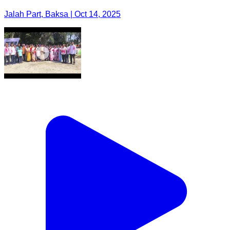
Jalah Part, Baksa | Oct 14, 2025