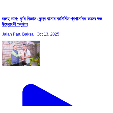
জলহ ভাগ: কৃষি বিজ্ঞান কেন্দ্ৰ বাক্সাৰ নৱনিৰ্মিত প্ৰশাসনিক ভৱনৰ শুভ
উদ্বোধনী অনুষ্ঠান
Jalah Part, Baksa | Oct 13, 2025