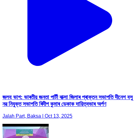
জলহ ভাগ: ভাৰতীয় জনতা পাৰ্টী বাক্সা জিলাৰ প্ৰাক্তন সভাপতি দীনেশ বসু
নৱ নিযুক্ত সভাপতি ৰিদীপ কুমাৰ ডেকাক দায়িত্বভাৰ অৰ্পণ
Jalah Part, Baksa | Oct 13, 2025