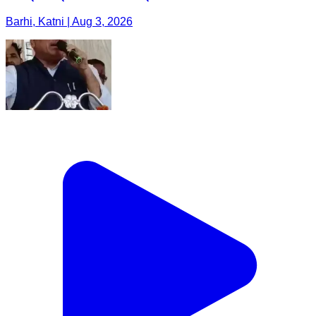
Barhi, Katni | Aug 3, 2026