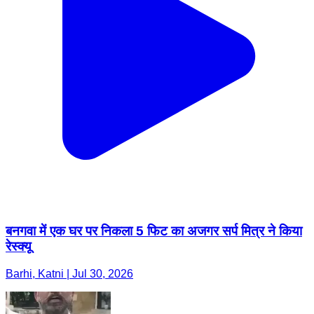
बनगवा में एक घर पर निकला 5 फिट का अजगर सर्प मित्र ने किया
रेस्क्यू
Barhi, Katni | Jul 30, 2026