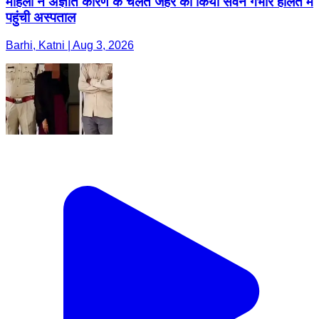
महिला ने अज्ञात कारण के चलते जहर का किया सेवन गंभीर हालत में
पहुंची अस्पताल
Barhi, Katni | Aug 3, 2026