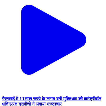
गैरतलाई मे 11लाख रुपये के लागत बनी मुक्तिधाम की बाउंड्रीवॉल
क्षतिग्रस्त ग्रामीणो ने लगाया भ्रष्टाचार