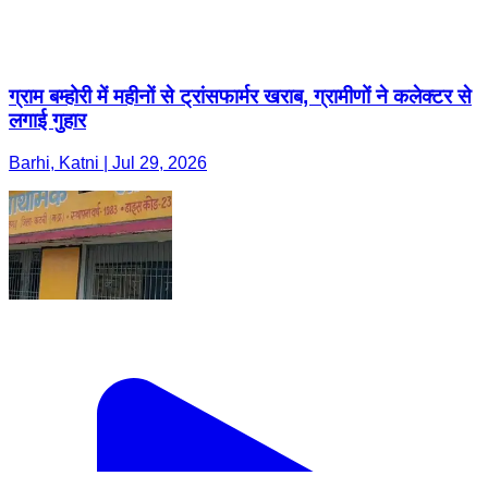
ग्राम बम्होरी में महीनों से ट्रांसफार्मर खराब, ग्रामीणों ने कलेक्टर से
लगाई गुहार
Barhi, Katni | Jul 29, 2026