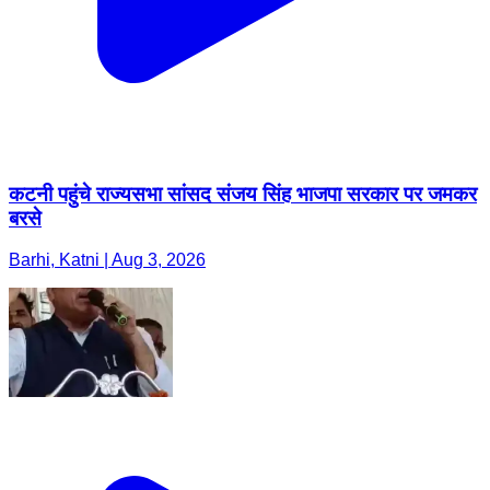
कटनी पहुंचे राज्यसभा सांसद संजय सिंह भाजपा सरकार पर जमकर
बरसे
Barhi, Katni | Aug 3, 2026