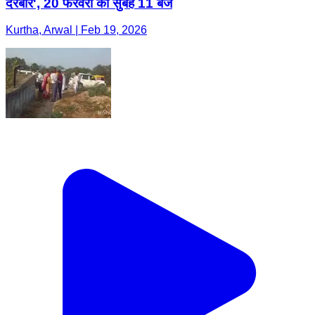
दरबार', 20 फरवरी को सुबह 11 बजे
Kurtha, Arwal | Feb 19, 2026