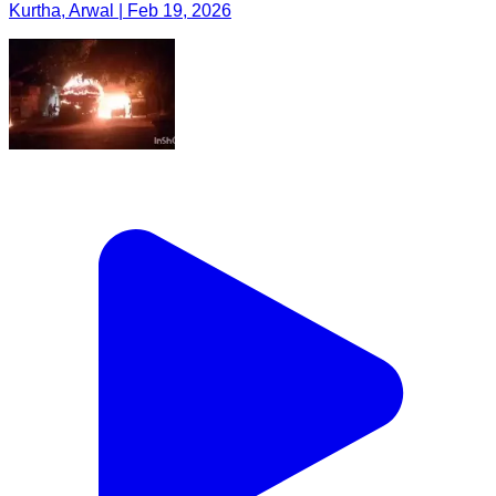
Kurtha, Arwal | Feb 19, 2026