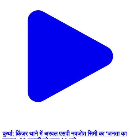
कुर्था: किंजर थाने में अरवल एसपी नवजोत सिमी का 'जनता का