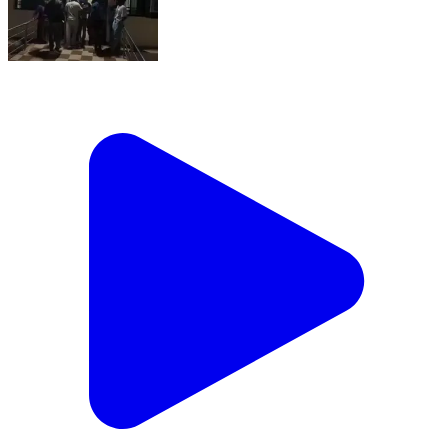
सहसपुर लोहारा: पिपरिया के भारत माता चौक में तेज रफ्तार बाइक
सवार युवक गिरकर हुआ घायल, पिपरिया अस्पताल में भर्ती