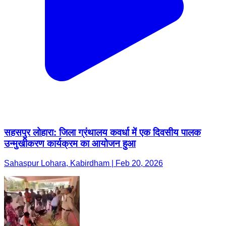
सहसपुर लोहारा: जिला ग्रंथालय कवर्धा में एक दिवसीय पालक
उन्मुखीकरण कार्यक्रम का आयोजन हुआ
Sahaspur Lohara, Kabirdham | Feb 20, 2026