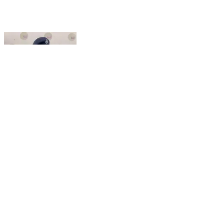
सहसपुर लोहारा: कवर्धा पुलिस ने मुखबिर की सूचना पर सट्टा
खिलाने वाली दो महिला सटोरियों को गिरफ्तार किया, कार्रवाई जारी-
आशीष शुक्ला, DSP