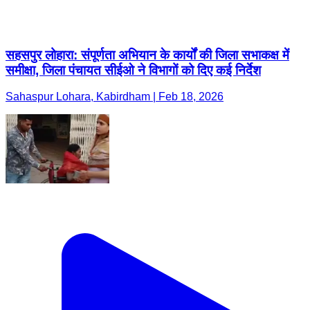
सहसपुर लोहारा: संपूर्णता अभियान के कार्यों की जिला सभाकक्ष में
समीक्षा, जिला पंचायत सीईओ ने विभागों को दिए कई निर्देश
Sahaspur Lohara, Kabirdham | Feb 18, 2026