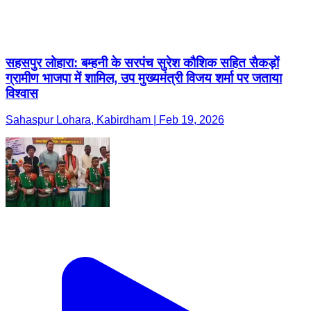
सहसपुर लोहारा: बम्हनी के सरपंच सुरेश कौशिक सहित सैकड़ों
ग्रामीण भाजपा में शामिल, उप मुख्यमंत्री विजय शर्मा पर जताया
विश्वास
Sahaspur Lohara, Kabirdham | Feb 19, 2026