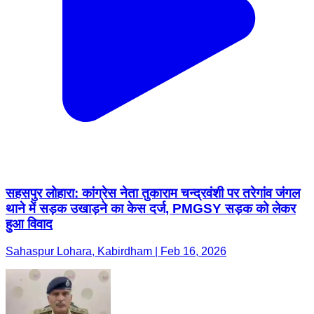
सहसपुर लोहारा: कांग्रेस नेता तुकाराम चन्द्रवंशी पर तरेगांव जंगल
थाने में सड़क उखाड़ने का केस दर्ज, PMGSY सड़क को लेकर
हुआ विवाद
Sahaspur Lohara, Kabirdham | Feb 16, 2026