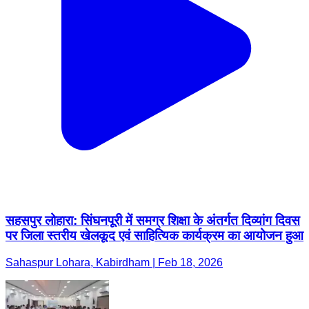
सहसपुर लोहारा: सिंघनपूरी में समग्र शिक्षा के अंतर्गत दिव्यांग दिवस
पर जिला स्तरीय खेलकूद एवं साहित्यिक कार्यक्रम का आयोजन हुआ
Sahaspur Lohara, Kabirdham | Feb 18, 2026