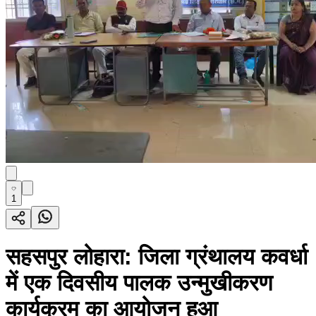
1
सहसपुर लोहारा: जिला ग्रंथालय कवर्धा
में एक दिवसीय पालक उन्मुखीकरण
कार्यक्रम का आयोजन हुआ