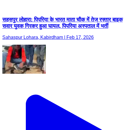
सहसपुर लोहारा: पिपरिया के भारत माता चौक में तेज रफ्तार बाइक
सवार युवक गिरकर हुआ घायल, पिपरिया अस्पताल में भर्ती
Sahaspur Lohara, Kabirdham | Feb 17, 2026