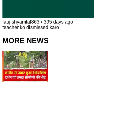
faujishyamlal863
•
395 days ago
teacher ko dismissed karo
MORE NEWS