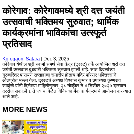
कोरेगाव: कोरेगावमध्ये श्री दत्त जयंती
उत्सवाची भक्तिमय सुरुवात; धार्मिक
कार्यक्रमांना भाविकांचा उत्स्फूर्त
प्रतिसाद
Koregaon, Satara
|
Dec 3, 2025
कोरेगाव येथील श्री स्वामी समर्थ सेवा केंद्र (ट्रस्ट) तर्फे आयोजित श्री दत्त
जयंती उत्सवास बुधवारी भक्तिमय सुरुवात झाली आहे. सात दिवसांच्या
गुरुचरित्र पारायण सप्ताहाचा समारोप होताच मंदिर परिसर भक्तिरसाने
ओतप्रोत भरून गेला. ट्रस्टचे अध्यक्ष विश्वास कुंभार व उपाध्यक्ष कृष्णराव
साळुंखे यांनी दिलेल्या माहितीनुसार, २८ नोव्हेंबर ते ४ डिसेंबर २०२५ दरम्यान
दररोज सकाळी ८ ते ११ या वेळेत विविध धार्मिक कार्यक्रमांचे आयोजन करण्यात
आले आहे.
MORE NEWS