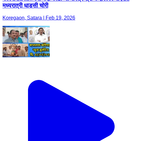
मध्यरात्री धाडसी चोरी
Koregaon, Satara | Feb 19, 2026