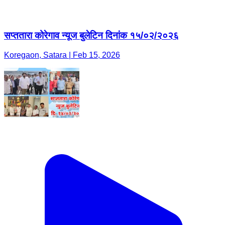
सप्ततारा कोरेगाव न्यूज बुलेटिन दिनांक १५/०२/२०२६
Koregaon, Satara | Feb 15, 2026