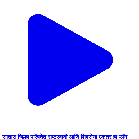
सातारा जिल्हा परिषदेत राष्ट्रवादी आणि शिवसेना एकत्र हा प्लॅन