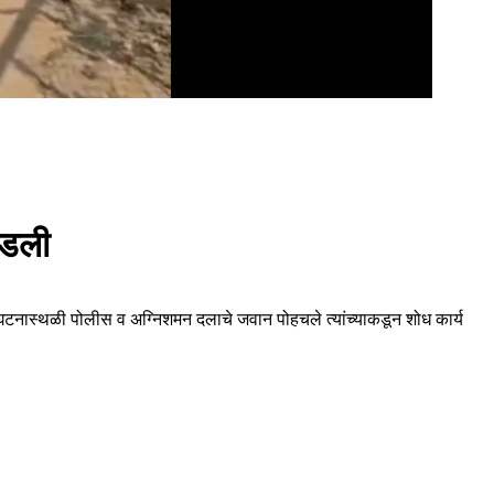
घडली
. घटनास्थळी पोलीस व अग्निशमन दलाचे जवान पोहचले त्यांच्याकडून शोध कार्य