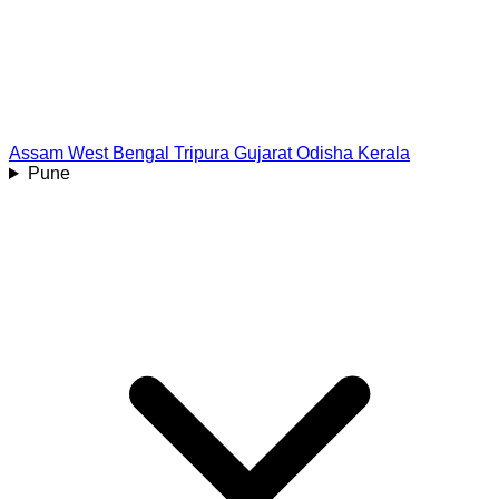
Assam
West Bengal
Tripura
Gujarat
Odisha
Kerala
Pune