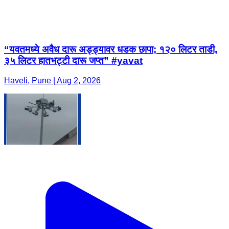
“यवतमध्ये अवैध दारू अड्ड्यावर धडक छापा; १२० लिटर ताडी,
३५ लिटर हातभट्टी दारू जप्त” #yavat
Haveli, Pune | Aug 2, 2026