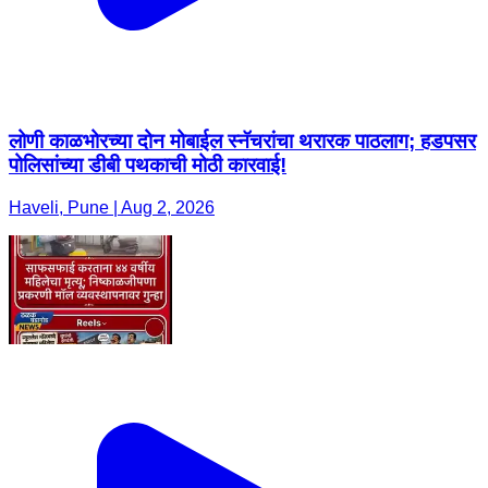
लोणी काळभोरच्या दोन मोबाईल स्नॅचरांचा थरारक पाठलाग; हडपसर
पोलिसांच्या डीबी पथकाची मोठी कारवाई!
Haveli, Pune | Aug 2, 2026