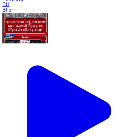
BH
Bhor