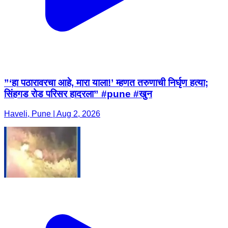
”‘हा पठारावरचा आहे, मारा याला!’ म्हणत तरुणाची निर्घृण हत्या;
सिंहगड रोड परिसर हादरला” #pune #खुन
Haveli, Pune | Aug 2, 2026