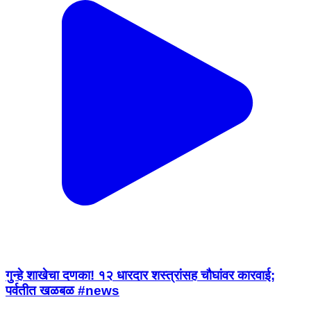
गुन्हे शाखेचा दणका! १२ धारदार शस्त्रांसह चौघांवर कारवाई;
पर्वतीत खळबळ #news