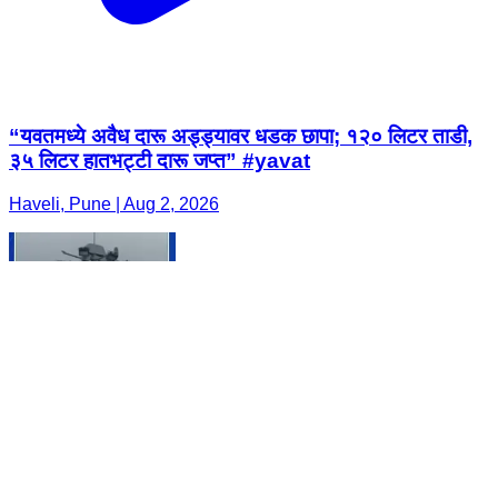
“यवतमध्ये अवैध दारू अड्ड्यावर धडक छापा; १२० लिटर ताडी,
३५ लिटर हातभट्टी दारू जप्त” #yavat
Haveli, Pune | Aug 2, 2026