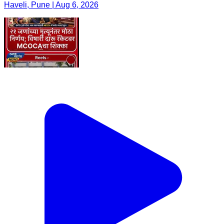
Haveli, Pune | Aug 6, 2026