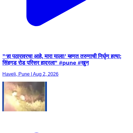
”‘हा पठारावरचा आहे, मारा याला!’ म्हणत तरुणाची निर्घृण हत्या;
सिंहगड रोड परिसर हादरला” #pune #खुन
Haveli, Pune | Aug 2, 2026