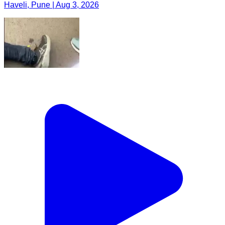
Haveli, Pune | Aug 3, 2026