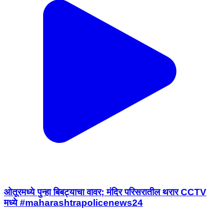
ओतूरमध्ये पुन्हा बिबट्याचा वावर; मंदिर परिसरातील थरार CCTV
मध्ये #maharashtrapolicenews24