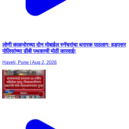
लोणी काळभोरच्या दोन मोबाईल स्नॅचरांचा थरारक पाठलाग; हडपसर
पोलिसांच्या डीबी पथकाची मोठी कारवाई!
Haveli, Pune | Aug 2, 2026