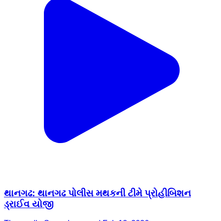
Thangadh, Surendranagar | Feb 13, 2026