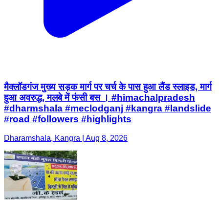
मैक्लॉडगंज मुख्य सड़क मार्ग पर चर्च के पास हुआ लैंड स्लाइड, मार्ग
हुआ अवरुद्ध, मलबे में फंसी बस । #himachalpradesh
#dharmshala #meclodganj #kangra #landslide
#road #followers #highlights
Dharamshala, Kangra | Aug 8, 2026