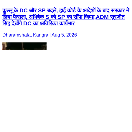
कुल्लू के DC और SP बदले, हाई कोर्ट के आदेशों के बाद सरकार ने
लिया फैसला, अभिषेक S को SP का सौंपा जिम्मा,ADM सुरजीत
सिंह देखेंगे DC का अतिरिक्त कार्यभार
Dharamshala, Kangra | Aug 5, 2026