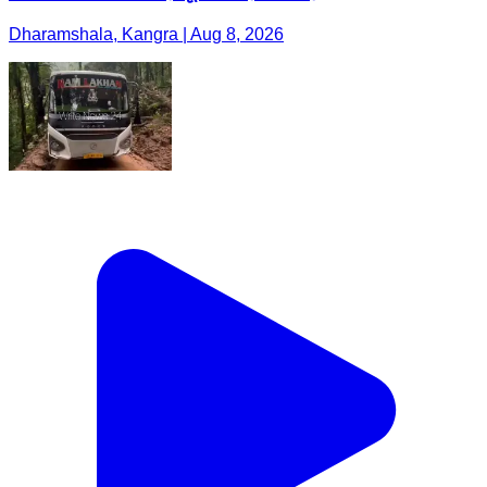
Dharamshala, Kangra | Aug 8, 2026