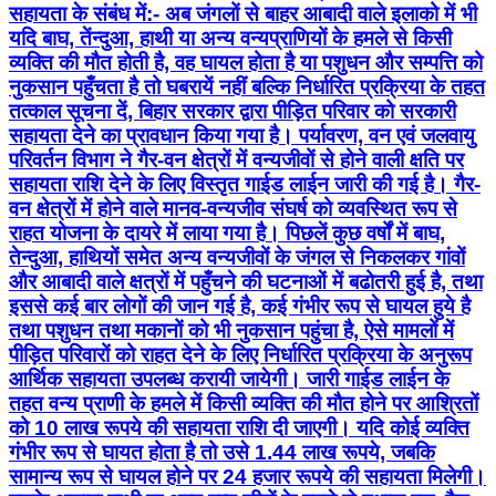
सहायता के संबंध में:- अब जंगलों से बाहर आबादी वाले इलाको में भी
यदि बाघ, तेंन्दुआ, हाथी या अन्य वन्यप्राणियों के हमले से किसी
व्यक्ति की मौत होती है, वह घायल होता है या पशुधन और सम्पत्ति को
नुकसान पहुँचता है तो घबरायें नहीं बल्कि निर्धारित प्रक्रिया के तहत
तत्काल सूचना दें, बिहार सरकार द्वारा पीड़ित परिवार को सरकारी
सहायता देने का प्रावधान किया गया है। पर्यावरण, वन एवं जलवायु
परिवर्तन विभाग ने गैर-वन क्षेत्रों में वन्यजीवों से होने वाली क्षति पर
सहायता राशि देने के लिए विस्तृत गाईड लाईन जारी की गई है। गैर-
वन क्षेत्रों में होने वाले मानव-वन्यजीव संघर्ष को व्यवस्थित रूप से
राहत योजना के दायरे में लाया गया है। पिछलें कुछ वर्षों में बाघ,
तेन्दुआ, हाथियों समेत अन्य वन्यजीवों के जंगल से निकलकर गांवों
और आबादी वाले क्षत्रों में पहुँचने की घटनाओं में बढोतरी हुई है, तथा
इससे कई बार लोगों की जान गई है, कई गंभीर रूप से घायल हुये है
तथा पशुधन तथा मकानों को भी नुकसान पहुंचा है, ऐसे मामलों में
पीड़ित परिवारों को राहत देने के लिए निर्धारित प्रक्रिया के अनुरूप
आर्थिक सहायता उपलब्ध करायी जायेगी। जारी गाईड लाईन के
तहत वन्य प्राणी के हमले में किसी व्यक्ति की मौत होने पर आश्रितों
को 10 लाख रूपये की सहायता राशि दी जाएगी। यदि कोई व्यक्ति
गंभीर रूप से घायत होता है तो उसे 1.44 लाख रूपये, जबकि
सामान्य रूप से घायल होने पर 24 हजार रूपये की सहायता मिलेगी।