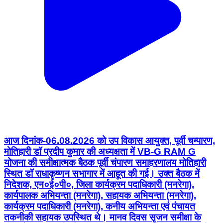
आज दिनांक-06.08.2026 को उप विकास आयुक्त, पूर्वी चम्पारण,
मोतिहारी डॉ प्रदीप कुमार की अध्यक्षता में VB-G RAM G
योजना की समीक्षात्मक बैठक पूर्वी चंपारण समाहरणालय मोतिहारी
स्थित डॉ राधाकृष्णन सभागार में आहूत की गई। उक्त बैठक में
निदेशक, एन०ई०पी०, जिला कार्यक्रम पदाधिकारी (मनरेगा),
कार्यपालक अभियन्ता (मनरेगा), सहायक अभियन्ता (मनरेगा),
कार्यक्रम पदाधिकारी (मनरेगा), कनीय अभियन्ता एवं पंचायत
तकनीकी सहायक उपस्थित थे। मानव दिवस सृजन समीक्षा के
क्रम में पाया गया कि जिला स्तर पर 77.53 प्रतिशत की उपलब्धि
है जबकि राज्य स्तर पर 155.29 प्रतिशत की उपलब्धि है, जिसमें
कतिपय प्रखण्डों की उपलब्धि निराशाजनक पायी गई, जिसमें
संग्रामपुर प्रखण्ड में 43.15 प्रतिशत, पहाड़पुर प्रखण्ड में
48.17 प्रतिशत, बनकटवा प्रखण्ड में 51.57 प्रतिशत, अरेराज