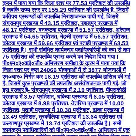
प्रखण्ड में 54.65 प्रतिशत, मेहसी प्रखण्ड में 56.57 प्रतिशत,
कोटवा प्रखण्ड में 59.66 प्रतिशत एवं पताही प्रखण्ड में 63.53
प्रतिशत है। सभी संबंधित कार्यक्रम पदाधिकारियों को कम से कम
75 प्रतिशत की उपलब्धि प्राप्त करने का निदेश दिया गया।
पी०एम०ए०वाई०जी० अभिसरण समीक्षा के क्रम में पाया गया कि
जिला स्तर पर कुल 24066 योजनाओं में से 3877 योजनाओं में
एम०आर० निर्गत कर 18.19 प्रतिशत की उपलब्धि हासिल की गई
है, जिसमें कुछ प्रखण्डों की उपलब्धि असंतोषजनक पायी गई, जो
इस प्रकार है- संग्रामपुर प्रखण्ड में 2.19 प्रतिशत, पीपराकोठी
प्रखण्ड में 3.57 प्रतिशत, चकिया प्रखण्ड में 6.05 प्रतिशत,
कोटवा प्रखण्ड में 8.98 प्रतिशत, तेतरिया प्रखण्ड में 10.00
प्रतिशत, पताही प्रखण्ड में 10.38 प्रतिशत, ढाका प्रखण्ड में
13.49 प्रतिशत, तुरकौलिया प्रखण्ड में 13.64 प्रतिशत एवं
कल्याणपुर प्रखण्ड में 13.74 प्रतिशत की उपलब्धि है। सभी
कार्यक्रम पदाधिकारियों को पी०एम०ए०वाई०जी० अभिसरण में एक
सप्ताह के अन्दर अपेक्षित प्रगति प्राप्त करने का निदेश दिया गया।
ई०-के०वाई०सी० की समीक्षा के क्रम में पाया गया कि जिले में कुल
4,45,147 सक्रिय मजदूरों में से 3,90,805 मजूदरों का ई०
के०वाई०सी० कर जिला स्तर पर 87.79 प्रतिशत की उपलब्धि
हासिल की गई है। कुल 54,342 ई0 के0वाई०सी० हेतु लंबित है।
सभी कार्यक्रम पदाधिकारियों को एक सप्ताह के अन्दर शत-प्रतिशत