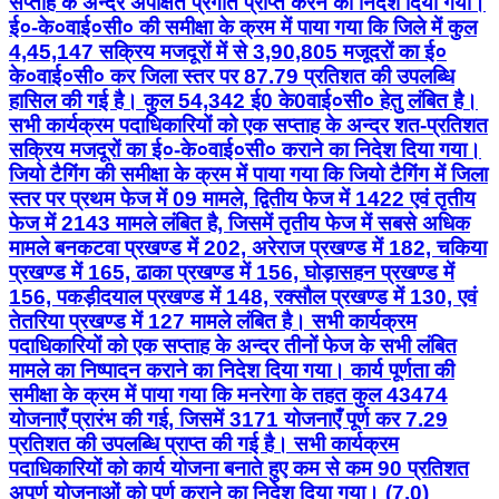
सक्रिय मजदूरों का ई०-के०वाई०सी० कराने का निदेश दिया गया।
जियो टैगिंग की समीक्षा के क्रम में पाया गया कि जियो टैगिंग में जिला
स्तर पर प्रथम फेज में 09 मामले, द्वितीय फेज में 1422 एवं तृतीय
फेज में 2143 मामले लंबित है, जिसमें तृतीय फेज में सबसे अधिक
मामले बनकटवा प्रखण्ड में 202, अरेराज प्रखण्ड में 182, चकिया
प्रखण्ड में 165, ढाका प्रखण्ड में 156, घोड़ासहन प्रखण्ड में
156, पकड़ीदयाल प्रखण्ड में 148, रक्सौल प्रखण्ड में 130, एवं
तेतरिया प्रखण्ड में 127 मामले लंबित है। सभी कार्यक्रम
पदाधिकारियों को एक सप्ताह के अन्दर तीनों फेज के सभी लंबित
मामले का निष्पादन कराने का निदेश दिया गया। कार्य पूर्णता की
समीक्षा के क्रम में पाया गया कि मनरेगा के तहत कुल 43474
योजनाएँ प्रारंभ की गई, जिसमें 3171 योजनाएँ पूर्ण कर 7.29
प्रतिशत की उपलब्धि प्राप्त की गई है। सभी कार्यक्रम
पदाधिकारियों को कार्य योजना बनाते हुए कम से कम 90 प्रतिशत
अपूर्ण योजनाओं को पूर्ण कराने का निदेश दिया गया। (7.0)
वृक्षारोपण योजना योजनान्तर्गत इस वित्तीय वर्ष-2026-27 के लिए
जिला स्तर पर 950400 का लक्ष्य निर्धारित किया गया है, जिसमें
मात्र 33.29 प्रतिशत की उपलब्धि हासिल की गई है। मोतिहारी
प्रखण्ड में 4.17 प्रतिशत, कल्याणपुर प्रखण्ड में 12.50
प्रतिशत, रामगढ़वा प्रखण्ड में 13. 02 प्रतिशत, ढाका प्रखण्ड में