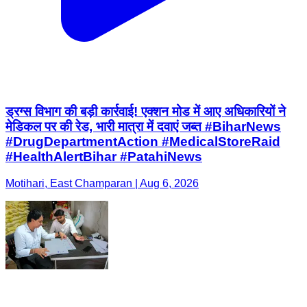
ड्रग्स विभाग की बड़ी कार्रवाई! एक्शन मोड में आए अधिकारियों ने
मेडिकल पर की रेड, भारी मात्रा में दवाएं जब्त #BiharNews
#DrugDepartmentAction #MedicalStoreRaid
#HealthAlertBihar #PatahiNews
Motihari, East Champaran | Aug 6, 2026