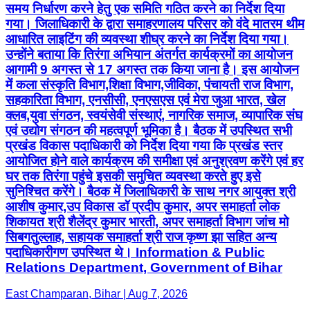
समय निर्धारण करने हेतु एक समिति गठित करने का निर्देश दिया
गया। जिलाधिकारी के द्वारा समाहरणालय परिसर को वंदे मातरम थीम
आधारित लाइटिंग की व्यवस्था शीघ्र करने का निर्देश दिया गया।
उन्होंने बताया कि तिरंगा अभियान अंतर्गत कार्यक्रमों का आयोजन
आगामी 9 अगस्त से 17 अगस्त तक किया जाना है। इस आयोजन
में कला संस्कृति विभाग,शिक्षा विभाग,जीविका, पंचायती राज विभाग,
सहकारिता विभाग, एनसीसी, एनएसएस एवं मेरा जुआ भारत, खेल
क्लब,युवा संगठन, स्वयंसेवी संस्थाएं, नागरिक समाज, व्यापारिक संघ
एवं उद्योग संगठन की महत्वपूर्ण भूमिका है। बैठक में उपस्थित सभी
प्रखंड विकास पदाधिकारी को निर्देश दिया गया कि प्रखंड स्तर
आयोजित होने वाले कार्यक्रम की समीक्षा एवं अनुश्रवण करेंगे एवं हर
घर तक तिरंगा पहुंचे इसकी समुचित व्यवस्था करते हुए इसे
सुनिश्चित करेंगे। बैठक में जिलाधिकारी के साथ नगर आयुक्त श्री
आशीष कुमार,उप विकास डॉ प्रदीप कुमार, अपर समाहर्ता लोक
शिकायत श्री शैलेंद्र कुमार भारती, अपर समाहर्ता विभाग जांच मो
सिबगतुल्लाह, सहायक समाहर्ता श्री राज कृष्ण झा सहित अन्य
पदाधिकारीगण उपस्थित थे। Information & Public
Relations Department, Government of Bihar
East Champaran, Bihar | Aug 7, 2026