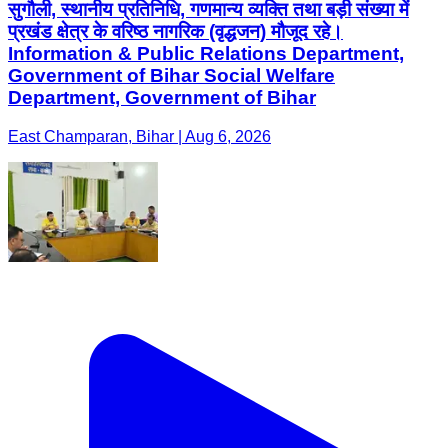
East Champaran, Bihar | Aug 6, 2026