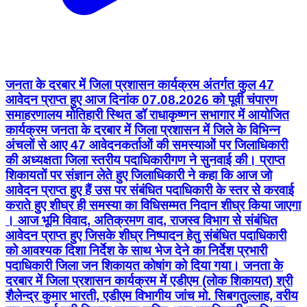
जनता के दरबार में जिला प्रशासन कार्यक्रम अंतर्गत कुल 47
आवेदन प्राप्त हुए आज दिनांक 07.08.2026 को पूर्वी चंपारण
समाहरणालय मोतिहारी स्थित डॉ राधाकृष्णन सभागार में आयोजित
कार्यक्रम जनता के दरबार में जिला प्रशासन में जिले के विभिन्न
अंचलों से आए 47 आवेदनकर्ताओं की समस्याओं पर जिलाधिकारी
की अध्यक्षता जिला स्तरीय पदाधिकारीगण ने सुनवाई की। प्राप्त
शिकायतों पर संज्ञान लेते हुए जिलाधिकारी ने कहा कि आज जो
आवेदन प्राप्त हुए हैं उस पर संबंधित पदाधिकारी के स्तर से करवाई
कराते हुए शीघ्र ही समस्या का विधिसम्मत निदान शीघ्र किया जाएगा
। आज भूमि विवाद, अतिक्रमण वाद, राजस्व विभाग से संबंधित
आवेदन प्राप्त हुए जिसके शीघ्र निष्पादन हेतु संबंधित पदाधिकारी
को आवश्यक दिशा निर्देश के साथ भेज देने का निर्देश प्रभारी
पदाधिकारी जिला जन शिकायत कोषांग को दिया गया। जनता के
दरबार में जिला प्रशासन कार्यक्रम में एडीएम (लोक शिकायत) श्री
शैलेन्द्र कुमार भारती, एडीएम विभागीय जांच मो. सिबगतुल्लाह, वरीय