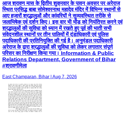
आज श्रावण मास के द्वितीय शुक्रवार के पावन अवसर पर अरेराज
स्थित प्रसिद्ध बाबा सोमेश्वरनाथ महादेव मंदिर में विभिन्न स्थानों से
आए हजारों श्रद्धालुओं और कांवरियों ने सुव्यवस्थित तरीके से
जलाभिषेक एवं दर्शन किए। इस वार भी भीड़ को नियंत्रित करने एवं
श्रद्धालुओं की सुविधा को ध्यान में रखते हुए पूर्व की भाती सभी
संवेदनशील स्थानों पर तीन पालियों में दंडाधिकारी एवं पुलिस
पदाधिकारी की प्रतिनियुक्ति की गई है। अनुमंडल पदाधिकारी
अरेराज के द्वारा श्रद्धालुओं की सुविधा को लेकर लगातार संपूर्ण
परिसर का निरीक्षण किया गया। Information & Public
Relations Department, Government of Bihar
#श्रावणीमेला
East Champaran, Bihar | Aug 7, 2026