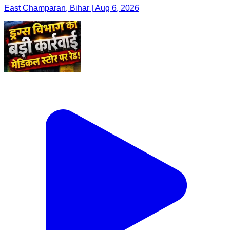
East Champaran, Bihar | Aug 6, 2026