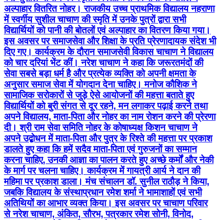
अल्पाहार वितरित नोहर। राजकीय उच्च प्राथमिक विद्यालय नहराणा
में स्वर्गीय सुशील चाचाण की स्मृति में उनके पुत्रों द्वारा सभी
विद्यार्थियों को पानी की बोतलों एवं अल्पाहार का वितरण किया गया।
इस अवसर पर समाजसेवा और शिक्षा के प्रति प्रेरणादायक संदेश भी
दिए गए। कार्यक्रम के दौरान समाजसेवी विकास चाचाण ने विद्यालय
को चार दरियां भेंट कीं। नरेश चाचाण ने कहा कि जरूरतमंदों की
सेवा सबसे बड़ा धर्म है और प्रत्येक व्यक्ति को अपनी क्षमता के
अनुसार समाज सेवा में योगदान देना चाहिए। मनोज कौशिक ने
सामाजिक सरोकारों से जुड़े ऐसे आयोजनों की महत्ता बताते हुए
विद्यार्थियों को बुरी संगत से दूर रहने, मन लगाकर पढ़ाई करने तथा
अपने विद्यालय, माता-पिता और नोहर का नाम रोशन करने की प्रेरणा
दी। श्री राम सेवा समिति नोहर के कोषाध्यक्ष किशन चाचाण ने
अपने उद्बोधन में माता-पिता और पुत्र के रिश्ते की महत्ता पर प्रकाश
डालते हुए कहा कि हमें सदैव माता-पिता एवं गुरुजनों का सम्मान
करना चाहिए, उनकी आज्ञा का पालन करते हुए अच्छे कर्मों और नेकी
के मार्ग पर चलना चाहिए। कार्यक्रम में गायत्री आर्य ने दान की
महिमा पर प्रकाश डाला। मंच संचालन डॉ. सुनील राठौड़ ने किया,
जबकि विद्यालय के संस्थाप्रधान रमेश शर्मा ने भामाशाहों एवं सभी
अतिथियों का आभार व्यक्त किया। इस अवसर पर चाचाण परिवार
से नरेश चाचाण, अंकित, सौरभ, पत्रकार रमेश सोनी, विनोद,