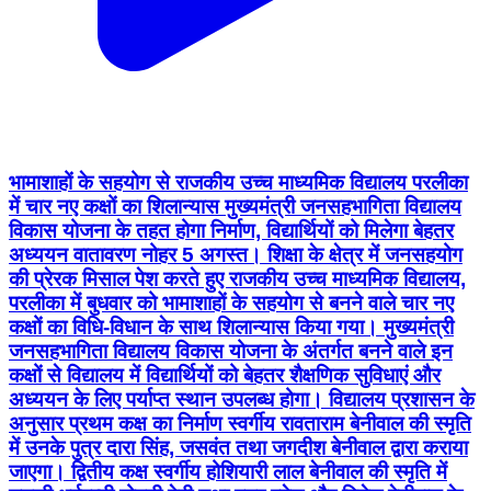
भामाशाहों के सहयोग से राजकीय उच्च माध्यमिक विद्यालय परलीका
में चार नए कक्षों का शिलान्यास मुख्यमंत्री जनसहभागिता विद्यालय
विकास योजना के तहत होगा निर्माण, विद्यार्थियों को मिलेगा बेहतर
अध्ययन वातावरण नोहर 5 अगस्त। शिक्षा के क्षेत्र में जनसहयोग
की प्रेरक मिसाल पेश करते हुए राजकीय उच्च माध्यमिक विद्यालय,
परलीका में बुधवार को भामाशाहों के सहयोग से बनने वाले चार नए
कक्षों का विधि-विधान के साथ शिलान्यास किया गया। मुख्यमंत्री
जनसहभागिता विद्यालय विकास योजना के अंतर्गत बनने वाले इन
कक्षों से विद्यालय में विद्यार्थियों को बेहतर शैक्षणिक सुविधाएं और
अध्ययन के लिए पर्याप्त स्थान उपलब्ध होगा। विद्यालय प्रशासन के
अनुसार प्रथम कक्ष का निर्माण स्वर्गीय रावताराम बेनीवाल की स्मृति
में उनके पुत्र दारा सिंह, जसवंत तथा जगदीश बेनीवाल द्वारा कराया
जाएगा। द्वितीय कक्ष स्वर्गीय होशियारी लाल बेनीवाल की स्मृति में