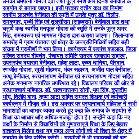
उनकी धर्मपत्नी गोमती देवी तथा पुत्र रमेश और दिनेश बेनीवाल के
सहयोग से बनाया जाएगा। इसी प्रकार तृतीय कक्ष का निर्माण
स्वर्गीय लालचंद बेनीवाल की स्मृति में उनके पुत्र डॉ. दिलीप,
रामकुमार, पृथ्वी सिंह एवं तुलसीराम (साहबराम) बेनीवाल द्वारा तथा
चतुर्थ कक्ष स्वर्गीय मनफूल गोदारा की स्मृति में उनके पुत्र अमर
सिंह, रामस्वरूप एवं भागमल गोदारा द्वारा कराया जाएगा। शिलान्यास
समारोह में ग्राम पंचायत एवं क्षेत्र के जनप्रतिनिधियों सहित बड़ी
संख्या में ग्रामीणों ने भाग लिया। कार्यक्रम में सरपंच बृजलाल, जिला
परिषद सदस्य दीपचंद, पंचायत समिति सदस्य राजाराम सहारण,
उपसरपंच दयाराम बेनीवाल, महेश लाटा, कृष्ण धानिया, पीरदान,
रणजीत गोदारा, खुशी मोहम्मद, भंवर सहारण, अजीत पाल बेनीवाल,
नत्थू बेनीवाल, सत्यनारायण बेनीवाल एवं सत्यनारायण गोदारा सहित
अनेक गणमान्य नागरिक उपस्थित रहे। विद्यालय परिवार की ओर से
प्रधानाचार्य महिपाल, डॉ. सत्यनारायण सोनी, भूप सिंह, कुलदीप
भांभू, दिलीप बाना, कृष्ण लाटा सहित समस्त शिक्षक एवं कर्मचारी
कार्यक्रम में मौजूद रहे। इस अवसर पर प्रधानाचार्य महिपाल ने सभी
भामाशाहों का आभार व्यक्त करते हुए कहा कि समाज के सहयोग से
शिक्षा का आधार और अधिक मजबूत होता है। उन्होंने कहा कि नए
कक्षों के निर्माण से विद्यार्थियों को गुणवत्तापूर्ण शिक्षा के लिए बेहतर
वातावरण मिलेगा तथा यह पहल अन्य लोगों को भी शिक्षा के क्षेत्र में
सहयोग के लिए प्रेरित करेगी। ग्रामीणों ने भी भामाशाहों की इस