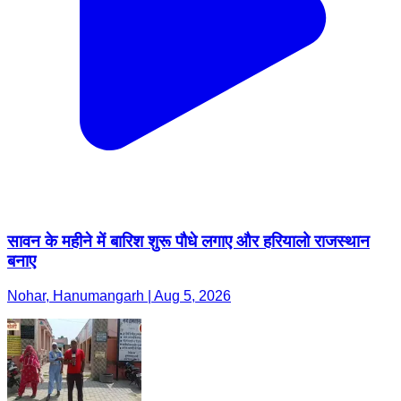
सावन के महीने में बारिश शुरू पौधे लगाए और हरियालो राजस्थान
बनाए
Nohar, Hanumangarh | Aug 5, 2026