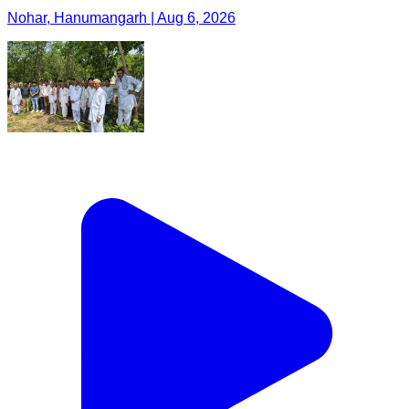
Nohar, Hanumangarh | Aug 6, 2026