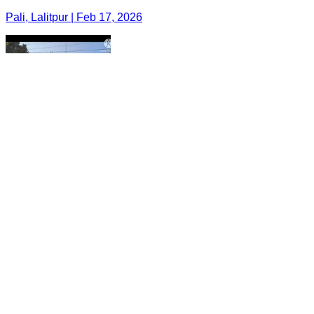
Pali, Lalitpur | Feb 17, 2026