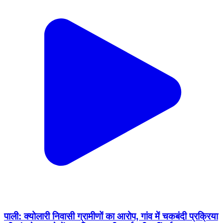
पाली: क्योलारी निवासी ग्रामीणों का आरोप, गांव में चकबंदी प्रक्रिया