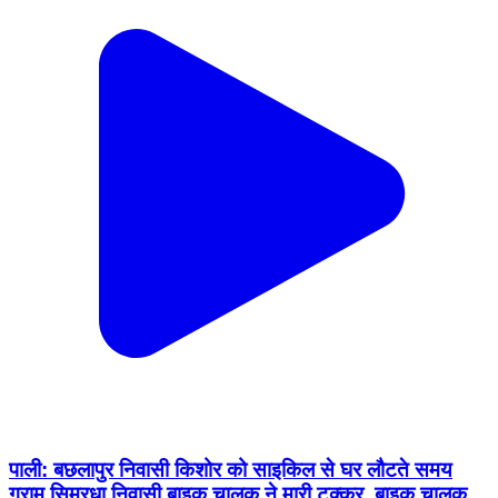
पाली: बछलापुर निवासी किशोर को साइकिल से घर लौटते समय
ग्राम सिमरधा निवासी बाइक चालक ने मारी टक्कर, बाइक चालक