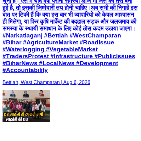
चुना है। ऐसे में यदि वर्षों पुरानी समस्या आज भी जस की तस बनी
हुई है, तो इसकी जिम्मेदारी तय होनी चाहिए।अब सभी की निगाहें इस
बात पर टिकी हैं कि क्या इस बार भी व्यापारियों को केवल आश्वासन
ही मिलेगा, या फिर कृषि मार्केट की बदहाल सड़क और जलजमाव की
समस्या के स्थायी समाधान के लिए कोई ठोस कदम उठाया जाएगा।
#Narkatiaganj #Bettiah #WestChamparan
#Bihar #AgricultureMarket #RoadIssue
#Waterlogging #VegetableMarket
#TradersProtest #Infrastructure #PublicIssues
#BiharNews #LocalNews #Development
#Accountability
Bettiah, West Champaran | Aug 6, 2026