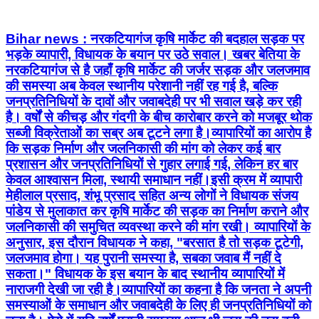
Bihar news : नरकटियागंज कृषि मार्केट की बदहाल सड़क पर
भड़के व्यापारी, विधायक के बयान पर उठे सवाल। खबर बेतिया के
नरकटियागंज से है जहाँ कृषि मार्केट की जर्जर सड़क और जलजमाव
की समस्या अब केवल स्थानीय परेशानी नहीं रह गई है, बल्कि
जनप्रतिनिधियों के दावों और जवाबदेही पर भी सवाल खड़े कर रही
है। वर्षों से कीचड़ और गंदगी के बीच कारोबार करने को मजबूर थोक
सब्जी विक्रेताओं का सब्र अब टूटने लगा है।व्यापारियों का आरोप है
कि सड़क निर्माण और जलनिकासी की मांग को लेकर कई बार
प्रशासन और जनप्रतिनिधियों से गुहार लगाई गई, लेकिन हर बार
केवल आश्वासन मिला, स्थायी समाधान नहीं।इसी क्रम में व्यापारी
मेहीलाल प्रसाद, शंभू प्रसाद सहित अन्य लोगों ने विधायक संजय
पांडेय से मुलाकात कर कृषि मार्केट की सड़क का निर्माण कराने और
जलनिकासी की समुचित व्यवस्था करने की मांग रखी। व्यापारियों के
अनुसार, इस दौरान विधायक ने कहा, "बरसात है तो सड़क टूटेगी,
जलजमाव होगा। यह पुरानी समस्या है, सबका जवाब मैं नहीं दे
सकता।" विधायक के इस बयान के बाद स्थानीय व्यापारियों में
नाराजगी देखी जा रही है।व्यापारियों का कहना है कि जनता ने अपनी
समस्याओं के समाधान और जवाबदेही के लिए ही जनप्रतिनिधियों को