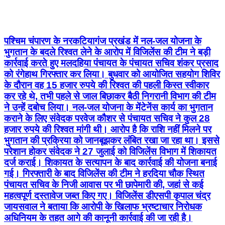
पश्चिम चंपारण के नरकटियागंज प्रखंड में नल-जल योजना के
भुगतान के बदले रिश्वत लेने के आरोप में विजिलेंस की टीम ने बड़ी
कार्रवाई करते हुए मलदहिया पंचायत के पंचायत सचिव शंकर प्रसाद
को रंगेहाथ गिरफ्तार कर लिया। बुधवार को आयोजित सहयोग शिविर
के दौरान वह 15 हजार रुपये की रिश्वत की पहली किस्त स्वीकार
कर रहे थे, तभी पहले से जाल बिछाकर बैठी निगरानी विभाग की टीम
ने उन्हें दबोच लिया। नल-जल योजना के मेंटेनेंस कार्य का भुगतान
कराने के लिए संवेदक परवेज कौशर से पंचायत सचिव ने कुल 28
हजार रुपये की रिश्वत मांगी थी। आरोप है कि राशि नहीं मिलने पर
भुगतान की प्रक्रिया को जानबूझकर लंबित रखा जा रहा था। इससे
परेशान होकर संवेदक ने 27 जुलाई को विजिलेंस विभाग में शिकायत
दर्ज कराई। शिकायत के सत्यापन के बाद कार्रवाई की योजना बनाई
गई। गिरफ्तारी के बाद विजिलेंस की टीम ने हरदिया चौक स्थित
पंचायत सचिव के निजी आवास पर भी छापेमारी की, जहां से कई
महत्वपूर्ण दस्तावेज जब्त किए गए। विजिलेंस डीएसपी कृपाल चंद्र
जायसवाल ने बताया कि आरोपी के खिलाफ भ्रष्टाचार निरोधक
अधिनियम के तहत आगे की कानूनी कार्रवाई की जा रही है।