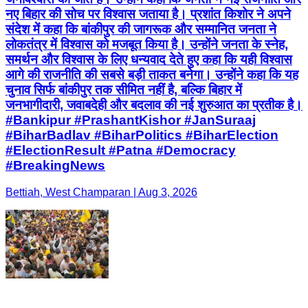
नए बिहार की सोच पर विश्वास जताया है। प्रशांत किशोर ने अपने
संदेश में कहा कि बांकीपुर की जागरूक और सम्मानित जनता ने
लोकतंत्र में विश्वास को मजबूत किया है। उन्होंने जनता के स्नेह,
समर्थन और विश्वास के लिए धन्यवाद देते हुए कहा कि यही विश्वास
आगे की राजनीति की सबसे बड़ी ताकत बनेगा। उन्होंने कहा कि यह
चुनाव सिर्फ बांकीपुर तक सीमित नहीं है, बल्कि बिहार में
जनभागीदारी, जवाबदेही और बदलाव की नई शुरुआत का प्रतीक है।
#Bankipur #PrashantKishor #JanSuraaj
#BiharBadlav #BiharPolitics #BiharElection
#ElectionResult #Patna #Democracy
#BreakingNews
Bettiah, West Champaran | Aug 3, 2026