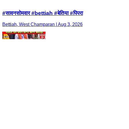
#सावनसोमवार #bettiah #बेतिया #पिपरा
Bettiah, West Champaran | Aug 3, 2026