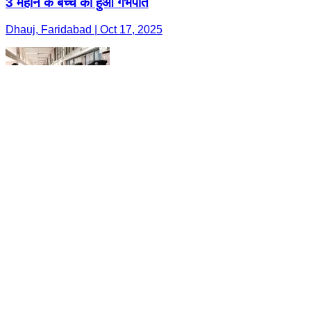
3 महीने के बच्चे का हुआ गर्भपात
Dhauj, Faridabad | Oct 17, 2025