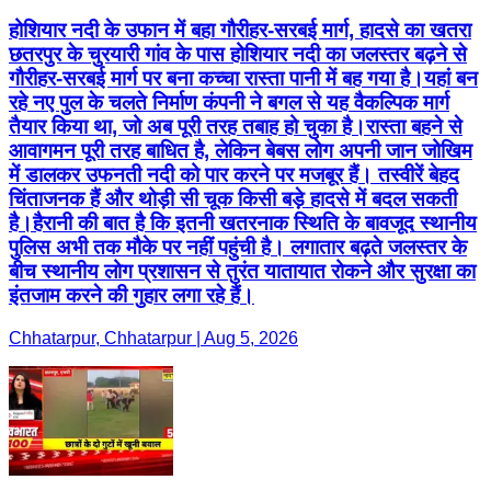
होशियार नदी के उफान में बहा गौरीहर-सरबई मार्ग, हादसे का खतरा
छतरपुर के चुरयारी गांव के पास होशियार नदी का जलस्तर बढ़ने से
गौरीहर-सरबई मार्ग पर बना कच्चा रास्ता पानी में बह गया है।यहां बन
रहे नए पुल के चलते निर्माण कंपनी ने बगल से यह वैकल्पिक मार्ग
तैयार किया था, जो अब पूरी तरह तबाह हो चुका है।रास्ता बहने से
आवागमन पूरी तरह बाधित है, लेकिन बेबस लोग अपनी जान जोखिम
में डालकर उफनती नदी को पार करने पर मजबूर हैं। तस्वीरें बेहद
चिंताजनक हैं और थोड़ी सी चूक किसी बड़े हादसे में बदल सकती
है।हैरानी की बात है कि इतनी खतरनाक स्थिति के बावजूद स्थानीय
पुलिस अभी तक मौके पर नहीं पहुंची है। लगातार बढ़ते जलस्तर के
बीच स्थानीय लोग प्रशासन से तुरंत यातायात रोकने और सुरक्षा का
इंतजाम करने की गुहार लगा रहे हैं।
Chhatarpur, Chhatarpur | Aug 5, 2026