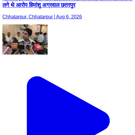
लगे थे आरोप हिमांशु अग्रवाल छतरपुर
Chhatarpur, Chhatarpur | Aug 6, 2026