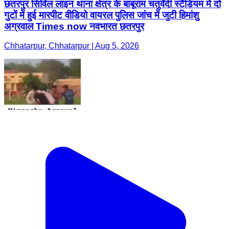
छतरपुर सिविल लाइन थाना क्षेत्र के बाबूराम चतुर्वेदी स्टैंडियम में दो
गुटों में हुई मारपीट वीडियो वायरल पुलिस जांच में जुटी हिमांशु
अग्रवाल Times now नवभारत छतरपुर
Chhatarpur, Chhatarpur | Aug 5, 2026