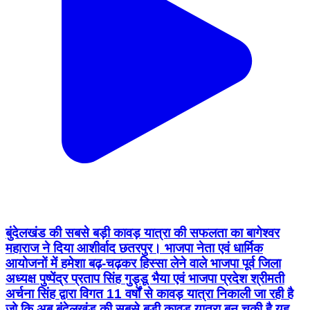
बुंदेलखंड की सबसे बड़ी कावड़ यात्रा की सफलता का बागेश्वर
महाराज ने दिया आशीर्वाद छतरपुर। भाजपा नेता एवं धार्मिक
आयोजनों में हमेशा बढ़-चढ़कर हिस्सा लेने वाले भाजपा पूर्व जिला
अध्यक्ष पुष्पेंद्र प्रताप सिंह गुड्डू भैया एवं भाजपा प्रदेश श्रीमती
अर्चना सिंह द्वारा विगत 11 वर्षों से कावड़ यात्रा निकाली जा रही है
जो कि अब बुंदेलखंड की सबसे बड़ी कावड़ यात्रा बन चुकी है यह