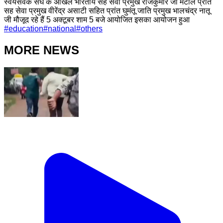
स्वयंसेवक संघ के अखिल भारतीय सह सेवा प्रमुख राजकुमार जी मटाले प्रांत
सह सेवा प्रमुख वीरेंद्र असाटी सहित प्रांत घुमंतू जाति प्रमुख भालचंद्र नातू
जी मौजूद रहे हैं 5 अक्टूबर शाम 5 बजे आयोजित इसका आयोजन हुआ
#
education
#
national
#
others
MORE NEWS