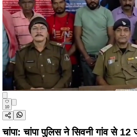
10
चांपा: चांपा पुलिस ने सिवनी गांव से 1