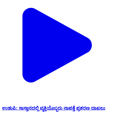
ಉಡುಪಿ: ಸಾಸ್ತಾನದಲ್ಲಿ ವ್ಯಕ್ತಿಯೊಬ್ಬರು ನಾಪತ್ತೆ ಪ್ರಕರಣ ದಾಖಲು