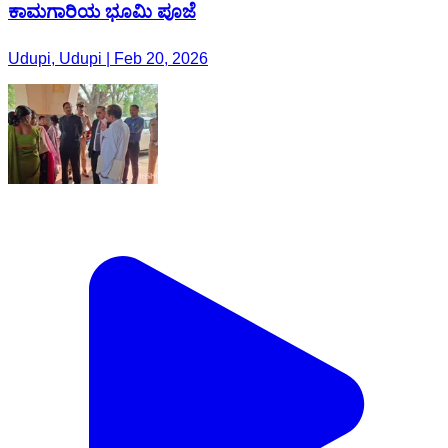
ಕಾಮಗಾರಿಯ ಭೂಮಿ ಪೂಜೆ
Udupi, Udupi | Feb 20, 2026