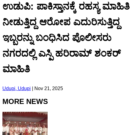
ಉಡುಪಿ: ಪಾಕಿಸ್ತಾನಕ್ಕೆ ರಹಸ್ಯ ಮಾಹಿತಿ
ನೀಡುತ್ತಿದ್ದ ಆರೋಪ ಎದುರಿಸುತ್ತಿದ್ದ
ಇಬ್ಬರನ್ನು ಬಂಧಿಸಿದ ಪೊಲೀಸರು
ನಗರದಲ್ಲಿ ಎಸ್ಪಿ ಹರಿರಾಮ್ ಶಂಕರ್
ಮಾಹಿತಿ
Udupi, Udupi
|
Nov 21, 2025
MORE NEWS