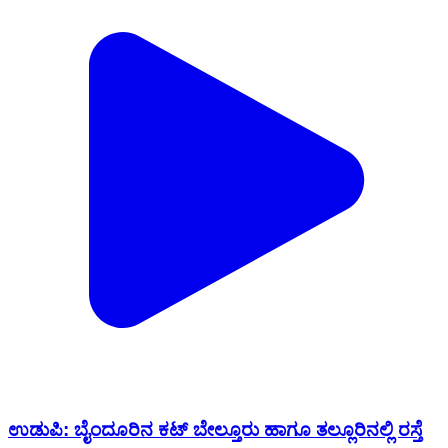
ಉಡುಪಿ: ಬೈಂದೂರಿನ ಕಟ್ ಬೇಲ್ತೂರು ಹಾಗೂ‌ ತಲ್ಲೂರಿನಲ್ಲಿ ರಸ್ತೆ