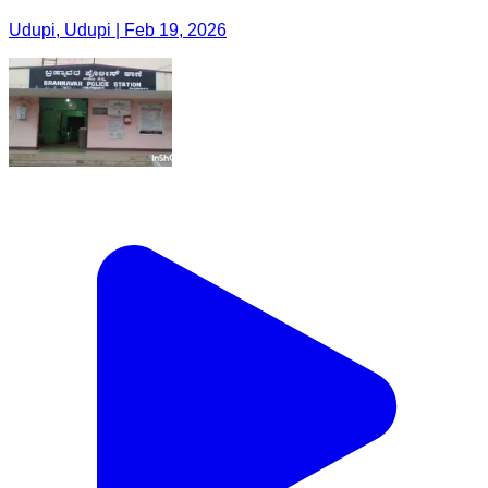
Udupi, Udupi | Feb 19, 2026