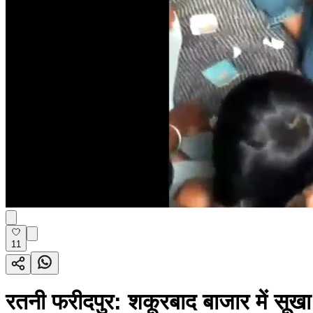
11
रतनी फरीदपुर: शकूरबाद बाजार में सूखा 