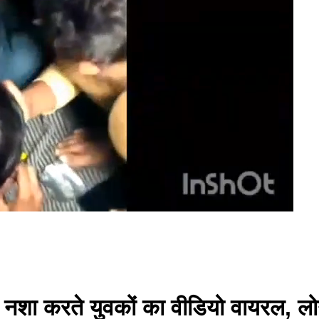
नशा करते युवकों का वीडियो वायरल, लोगों