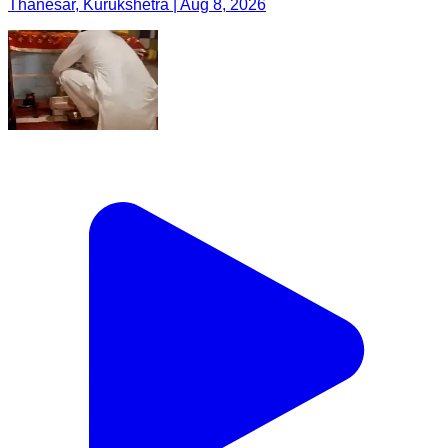
Thanesar, Kurukshetra | Aug 8, 2026