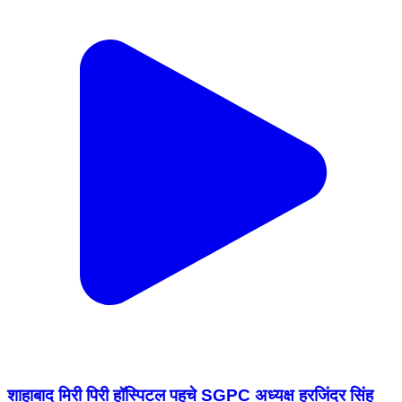
शाहाबाद मिरी पिरी हॉस्पिटल पहुचे SGPC अध्यक्ष हरजिंदर सिंह