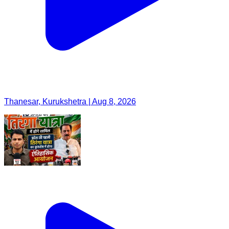
Thanesar, Kurukshetra | Aug 8, 2026