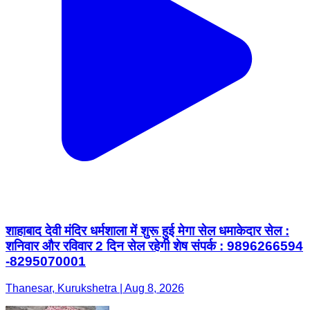
शाहाबाद देवी मंदिर धर्मशाला में शुरू हुई मेगा सेल धमाकेदार सेल :
शनिवार और रविवार 2 दिन सेल रहेगी शेष संपर्क : 9896266594
-8295070001
Thanesar, Kurukshetra | Aug 8, 2026