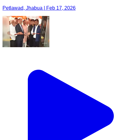
Petlawad, Jhabua | Feb 17, 2026