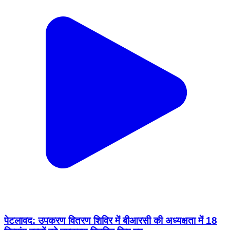
पेटलावद: उपकरण वितरण शिविर में बीआरसी की अध्यक्षता में 18
दिव्यांग बच्चों को उपकरण वितरित किए गए
Petlawad, Jhabua | Feb 11, 2026