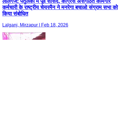
लालगंज: पतुलकी में पूर्व सांसद, कांग्रेस असंगठित कामगार
कर्मचारी के राष्ट्रीय चेयरमैन ने मनरेगा बचाओ संग्राम सभा को
किया संबोधित
Lalganj, Mirzapur | Feb 18, 2026