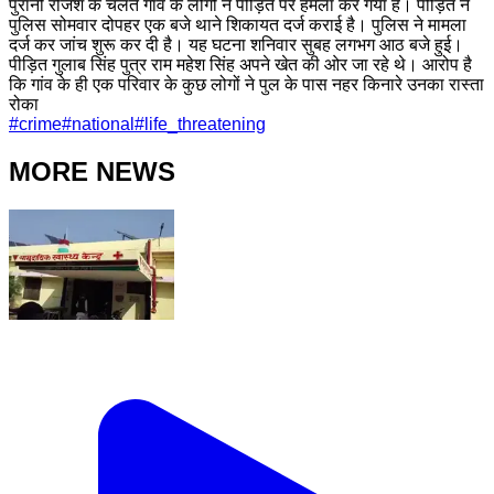
पुरानी रंजिश के चलते गांव के लोगों ने पीड़ित पर हमला कर गया है। पीड़ित ने
पुलिस सोमवार दोपहर एक बजे थाने शिकायत दर्ज कराई है। पुलिस ने मामला
दर्ज कर जांच शुरू कर दी है। यह घटना शनिवार सुबह लगभग आठ बजे हुई।
पीड़ित गुलाब सिंह पुत्र राम महेश सिंह अपने खेत की ओर जा रहे थे। आरोप है
कि गांव के ही एक परिवार के कुछ लोगों ने पुल के पास नहर किनारे उनका रास्ता
रोका
#
crime
#
national
#
life_threatening
MORE NEWS