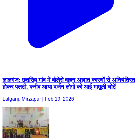
लालगंज: छतरिहा गांव में बोलेरो वाहन अज्ञात कारणों से अनियंत्रित
होकर पलटी, करीब आधा दर्जन लोगों को आई मामूली चोटें
Lalganj, Mirzapur | Feb 19, 2026