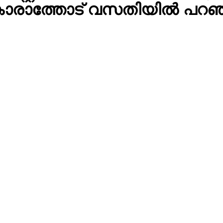
A കാരാത്തോട് വസതിയിൽ പറഞ