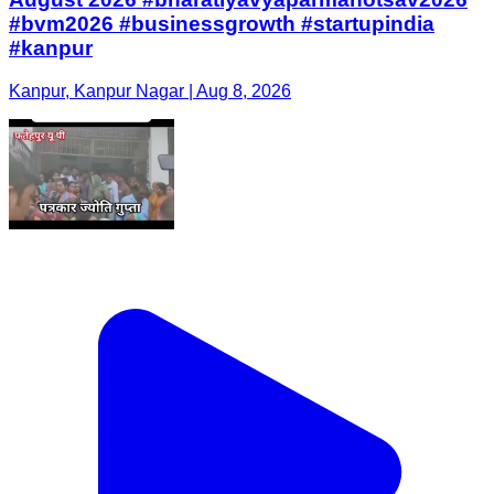
#bvm2026 #businessgrowth #startupindia
#kanpur
Kanpur, Kanpur Nagar | Aug 8, 2026