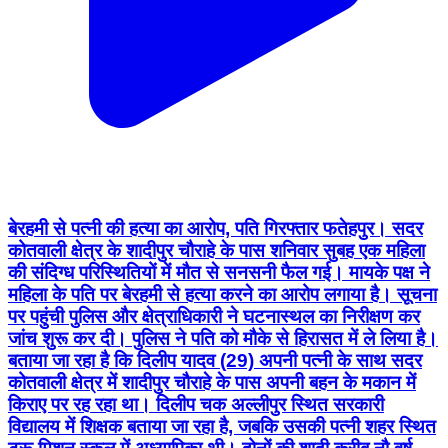
बेरहमी से पत्नी की हत्या का आरोप, पति गिरफ्तार फतेहपुर। सदर
कोतवाली क्षेत्र के शादीपुर चौराहे के पास शनिवार सुबह एक महिला
की संदिग्ध परिस्थितियों में मौत से सनसनी फैल गई। मायके पक्ष ने
महिला के पति पर बेरहमी से हत्या करने का आरोप लगाया है। सूचना
पर पहुंची पुलिस और क्षेत्राधिकारी ने घटनास्थल का निरीक्षण कर
जांच शुरू कर दी। पुलिस ने पति को मौके से हिरासत में ले लिया है।
बताया जा रहा है कि दिलीप यादव (29) अपनी पत्नी के साथ सदर
कोतवाली क्षेत्र में शादीपुर चौराहे के पास अपनी बहन के मकान में
किराए पर रह रहा था। दिलीप चक अल्लीपुर स्थित सरकारी
विद्यालय में शिक्षक बताया जा रहा है, जबकि उसकी पत्नी शहर स्थित