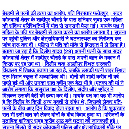
बेरहमी से पत्नी की हत्या का आरोप, पति गिरफ्तार फतेहपुर। सदर
कोतवाली क्षेत्र के शादीपुर चौराहे के पास शनिवार सुबह एक महिला
की संदिग्ध परिस्थितियों में मौत से सनसनी फैल गई। मायके पक्ष ने
महिला के पति पर बेरहमी से हत्या करने का आरोप लगाया है। सूचना
पर पहुंची पुलिस और क्षेत्राधिकारी ने घटनास्थल का निरीक्षण कर
जांच शुरू कर दी। पुलिस ने पति को मौके से हिरासत में ले लिया है।
बताया जा रहा है कि दिलीप यादव (29) अपनी पत्नी के साथ सदर
कोतवाली क्षेत्र में शादीपुर चौराहे के पास अपनी बहन के मकान में
किराए पर रह रहा था। दिलीप चक अल्लीपुर स्थित सरकारी
विद्यालय में शिक्षक बताया जा रहा है, जबकि उसकी पत्नी शहर स्थित
ट्रू मिशन स्कूल में अध्यापिका थी। दोनों की शादी करीब नौ वर्ष
पहले हुई थी और उनका सात वर्षीय एक बेटा भी है।मृतका की मां ने
आरोप लगाया कि ससुराल पक्ष के दिलीप, संदीप और भूपेंद्र ने
मिलकर उसकी बेटी की हत्या कर दी। मायके पक्ष का यह भी आरोप
है कि दिलीप के किसी अन्य युवती से संबंध थे, जिसको लेकर पति-
पत्नी के बीच आए दिन विवाद होता रहता था। आरोप है कि शुक्रवार
रात भी इसी बात को लेकर दोनों के बीच विवाद हुआ था।परिजनों के
मुताबिक शनिवार सुबह करीब आठ बजे घटना की जानकारी हुई।
सूचना मिलते ही सदर कोतवाली पुलिस और क्षेत्राधिकारी मौके पर