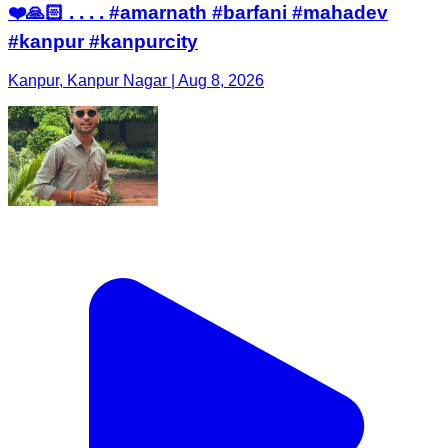
❤️🙏🏻 . . . . #amarnath #barfani #mahadev
#kanpur #kanpurcity
Kanpur, Kanpur Nagar | Aug 8, 2026