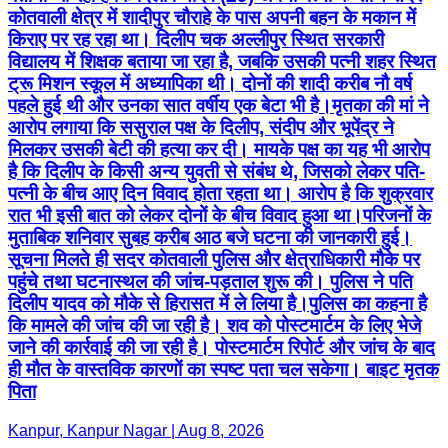
कोतवाली क्षेत्र में शादीपुर चौराहे के पास अपनी बहन के मकान में
किराए पर रह रहा था। दिलीप चक अल्लीपुर स्थित सरकारी
विद्यालय में शिक्षक बताया जा रहा है, जबकि उसकी पत्नी शहर स्थित
ट्रू मिशन स्कूल में अध्यापिका थी। दोनों की शादी करीब नौ वर्ष
पहले हुई थी और उनका सात वर्षीय एक बेटा भी है।मृतका की मां ने
आरोप लगाया कि ससुराल पक्ष के दिलीप, संदीप और भूपेंद्र ने
मिलकर उसकी बेटी की हत्या कर दी। मायके पक्ष का यह भी आरोप
है कि दिलीप के किसी अन्य युवती से संबंध थे, जिसको लेकर पति-
पत्नी के बीच आए दिन विवाद होता रहता था। आरोप है कि शुक्रवार
रात भी इसी बात को लेकर दोनों के बीच विवाद हुआ था।परिजनों के
मुताबिक शनिवार सुबह करीब आठ बजे घटना की जानकारी हुई।
सूचना मिलते ही सदर कोतवाली पुलिस और क्षेत्राधिकारी मौके पर
पहुंचे तथा घटनास्थल की जांच-पड़ताल शुरू की। पुलिस ने पति
दिलीप यादव को मौके से हिरासत में ले लिया है।पुलिस का कहना है
कि मामले की जांच की जा रही है। शव को पोस्टमार्टम के लिए भेजे
जाने की कार्रवाई की जा रही है। पोस्टमार्टम रिपोर्ट और जांच के बाद
ही मौत के वास्तविक कारणों का स्पष्ट पता चल सकेगा। बाइट मृतक
पिता
Kanpur, Kanpur Nagar | Aug 8, 2026