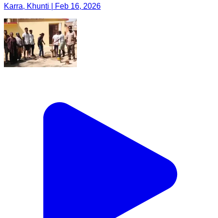
Karra, Khunti | Feb 16, 2026