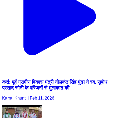
कर्रा: पूर्व ग्रामीण विकास मंत्री नीलकंठ सिंह मुंडा ने स्व. सुबोध
प्रसाद सोनी के परिजनों से मुलाकात की
Karra, Khunti | Feb 11, 2026