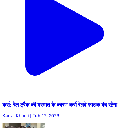
कर्रा: रेल ट्रैक की मरम्मत के कारण कर्रा रेलवे फाटक बंद रहेगा
Karra, Khunti | Feb 12, 2026