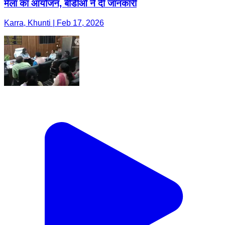
मेला का आयोजन, बीडीओ ने दी जानकारी
Karra, Khunti | Feb 17, 2026