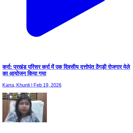
कर्रा: प्रखंड परिसर कर्रा में एक दिवसीय दत्तोपंत ठेंगड़ी रोजगार मेले
का आयोजन किया गया
Karra, Khunti | Feb 19, 2026