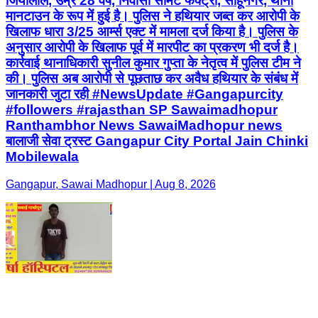
जियालाल, उम्र 28 वर्ष, निवासी सीमेंट फैक्ट्री, साहूनगर, थाना
मानटाउन के रूप में हुई है। पुलिस ने हथियार जब्त कर आरोपी के
खिलाफ धारा 3/25 आर्म्स एक्ट में मामला दर्ज किया है। पुलिस के
अनुसार आरोपी के खिलाफ पूर्व में मारपीट का प्रकरण भी दर्ज है।
कार्रवाई थानाधिकारी सुनील कुमार गुप्ता के नेतृत्व में पुलिस टीम ने
की। पुलिस अब आरोपी से पूछताछ कर अवैध हथियार के संबंध में
जानकारी जुटा रही #NewsUpdate #Gangapurcity
#followers #rajasthan SP Sawaimadhopur
Ranthambhor News SawaiMadhopur news
बालाजी सेवा ट्रस्ट Gangapur City Portal Jain Chinki
Mobilewala
Gangapur, Sawai Madhopur | Aug 8, 2026