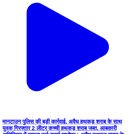
मानटाउन पुलिस की बड़ी कार्रवाई, अवैध हथकड़ शराब के साथ
युवक गिरफ्तार 2 लीटर कच्ची हथकड़ शराब जब्त, आबकारी