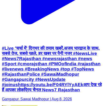
#Live 'चर्चा में' दिनभर की तमाम खबरें,अजय भारद्वाज के साथ,
सबसे तेज, सबसे पहले, हर खबर पर पैनी नजर #NewsLive
#News7Rajasthan #newsrajasthan #news
#Sport #cmorajsthan #PMOofIndia #rajasthan
#livenews #BreakingNews #top #TopNews
#RajasthanPolice #SawaiMadhopur
#Gangapurcity #NewsUpdate
#joinushttps://youtu.be/F04RYlYyAEkआप देख रहे
हैं आपका लोकप्रिय चैनल News7 Rajasthan
Gangapur, Sawai Madhopur | Aug 8, 2026