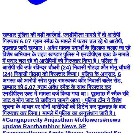
खण्डार पुलिस की बड़ी कार्रवाई, एनडीपीएस मामले में दो आरोपी
गिरफ्तार 6.07 ग्राम स्मैक के मामले में फरार चल रहे थे आरोपी,
पूछताछ जारी खण्डार। अवैध मादक पदार्थों के खिलाफ चलाए जा रहे
विशेष अभियान के तहत खण्डार पुलिस ने एनडीपीएस एक्ट के मामले
में फरार चल रहे दो आरोपियों को गिरफ्तार किया है। पुलिस ने
आरोपी रवि उर्फ रविन्द्र चौधरी (24) निवासी गोठड़ा और मोनू चौधरी
(24) निवासी गोठड़ा को गिरफ्तार किया। पुलिस के अनुसार, 6
अगस्त को आरोपी रमेश पुत्र रामस्वरूप कीर निवासी बालेर रोड,
खण्डार को 6.07 ग्राम अवैध स्मैक के साथ गिरफ्तार कर
एनडीपीएस एक्ट में मामला दर्ज किया गया था। पूछताछ में स्मैक रवि
जाट व मोनू जाट से खरीदना सामने आया। पुलिस टीम ने विशेष
सूचना के आधार पर दोनों आरोपियों को डिटेन कर पूछताछ के बाद
गिरफ्तार कर लिया। मामले में पुलिस का अनुसंधान जारी है।
#Gangapurcity #rajasthan #followers#news
update Ranthambhor News SP
Sawaimadhopur Amita Meena Journalist Sp