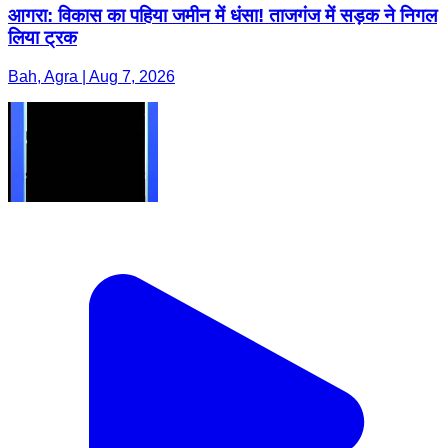
आगरा: विकास का पहिया जमीन में धंसा! ताजगंज में सड़क ने निगल
लिया ट्रक
Bah, Agra | Aug 7, 2026