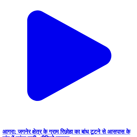
आगरा: जगनेर क्षेत्र के ग्राम रिछोहा का बांध टूटने से आसपास के