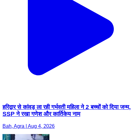
हरिद्वार से कांवड़ ला रही गर्भवती महिला ने 2 बच्चों को दिया जन्म,
SSP ने रखा गणेश और कार्तिकेय नाम
Bah, Agra | Aug 4, 2026