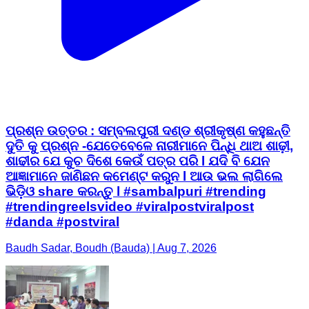
ପ୍ରଶ୍ନ ଉତ୍ତର : ସମ୍ବଲପୁରୀ ଦଣ୍ଡ ଶ୍ରୀକୃଷ୍ଣ କହୁଛନ୍ତି
ଦୁତି କୁ ପ୍ରଶ୍ନ -ଯେତେବେଳେ ନାରୀମାନେ ପିନ୍ଧି ଥାଅ ଶାଢ଼ୀ,
ଶାଢୀର ଯେ କୁଚ ଦିଶେ କେଉଁ ପତ୍ର ପରି l ଯଦି ବି ଯେନ
ଆଜ୍ଞାମାନେ ଜାଣିଛନ କମେଣ୍ଟ କରୁନ l ଆଉ ଭଲ ଲାଗିଲେ
ଭିଡ଼ିଓ share କରନ୍ତୁ l #sambalpuri #trending
#trendingreelsvideo #viralpostviralpost
#danda #postviral
Baudh Sadar, Boudh (Bauda) | Aug 7, 2026