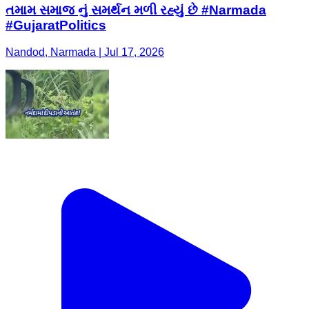
તમામ સમાજ નું સમર્થન મળી રહ્યું છે #Narmada
#GujaratPolitics
Nandod, Narmada | Jul 17, 2026