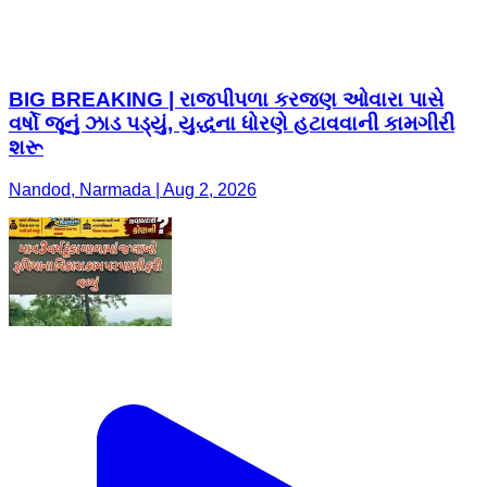
BIG BREAKING | રાજપીપળા કરજણ ઓવારા પાસે
વર્ષો જૂનું ઝાડ પડ્યું, યુદ્ધના ધોરણે હટાવવાની કામગીરી
શરૂ
Nandod, Narmada | Aug 2, 2026