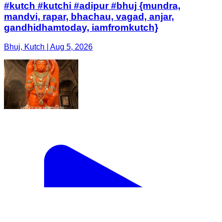
#kutch #kutchi #adipur #bhuj {mundra,
mandvi, rapar, bhachau, vagad, anjar,
gandhidhamtoday, iamfromkutch}
Bhuj, Kutch | Aug 5, 2026