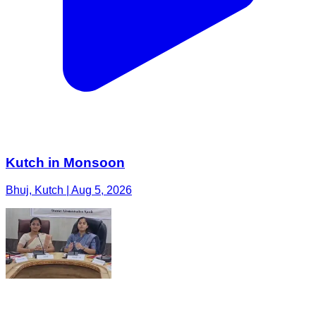
Kutch in Monsoon
Bhuj, Kutch | Aug 5, 2026