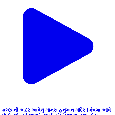
કચ્છ ની અંદર આવેલું માનસ હનુમાન મંદિર ! કેવમાં આવે