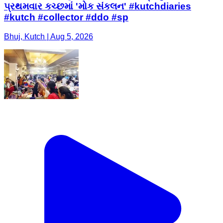
પ્રથમવાર કચ્છમાં 'મોક સંકલન' #kutchdiaries
#kutch #collector #ddo #sp
Bhuj, Kutch | Aug 5, 2026