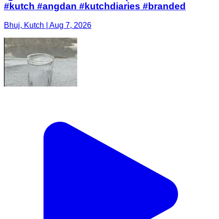
#kutch #angdan #kutchdiaries #branded
Bhuj, Kutch | Aug 7, 2026