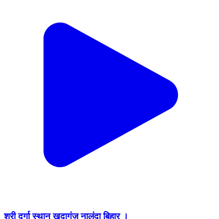
श्री दुर्गा स्थान खुदागंज नालंदा बिहार ।