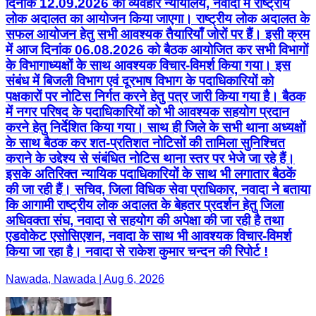
दिनांक 12.09.2026 को व्यवहार न्यायालय, नवादा में राष्ट्रीय
लोक अदालत का आयोजन किया जाएगा। राष्ट्रीय लोक अदालत के
सफल आयोजन हेतु सभी आवश्यक तैयारियाँ जोरों पर हैं। इसी क्रम
में आज दिनांक 06.08.2026 को बैठक आयोजित कर सभी विभागों
के विभागाध्यक्षों के साथ आवश्यक विचार-विमर्श किया गया। इस
संबंध में बिजली विभाग एवं दूरभाष विभाग के पदाधिकारियों को
पक्षकारों पर नोटिस निर्गत करने हेतु पत्र जारी किया गया है। बैठक
में नगर परिषद के पदाधिकारियों को भी आवश्यक सहयोग प्रदान
करने हेतु निर्देशित किया गया। साथ ही जिले के सभी थाना अध्यक्षों
के साथ बैठक कर शत-प्रतिशत नोटिसों की तामिला सुनिश्चित
कराने के उद्देश्य से संबंधित नोटिस थाना स्तर पर भेजे जा रहे हैं।
इसके अतिरिक्त न्यायिक पदाधिकारियों के साथ भी लगातार बैठकें
की जा रही हैं। सचिव, जिला विधिक सेवा प्राधिकार, नवादा ने बताया
कि आगामी राष्ट्रीय लोक अदालत के बेहतर प्रदर्शन हेतु जिला
अधिवक्ता संघ, नवादा से सहयोग की अपेक्षा की जा रही है तथा
एडवोकेट एसोसिएशन, नवादा के साथ भी आवश्यक विचार-विमर्श
किया जा रहा है। नवादा से राकेश कुमार चन्दन की रिपोर्ट !
Nawada, Nawada | Aug 6, 2026