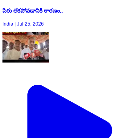
పేరు లేకపోవడానికి కారణం..
India | Jul 25, 2026