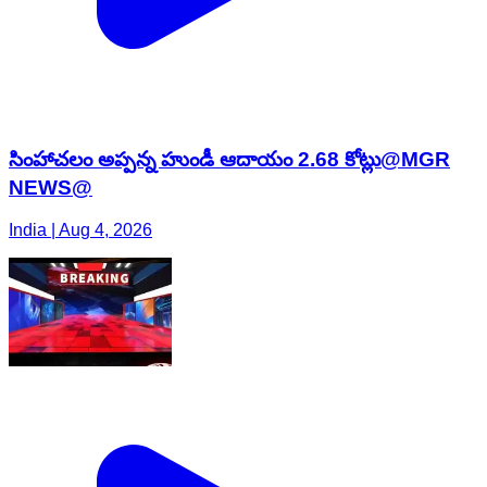
సింహాచలం అప్పన్న హుండీ ఆదాయం 2.68 కోట్లు@MGR
NEWS@
India | Aug 4, 2026