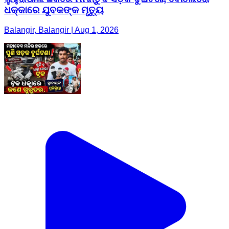
ଧକ୍କାରେ ଯୁବକଙ୍କ ମୃତ୍ୟୁ
Balangir, Balangir | Aug 1, 2026