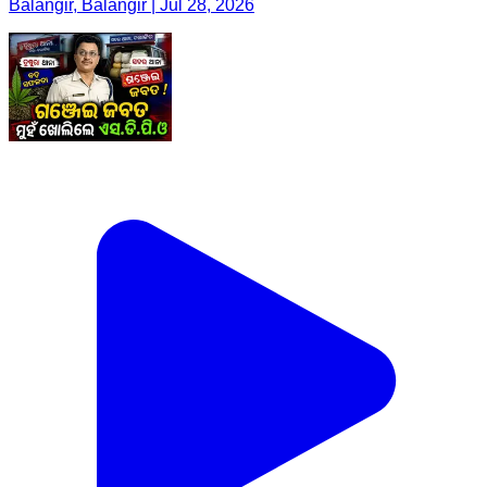
Balangir, Balangir | Jul 28, 2026