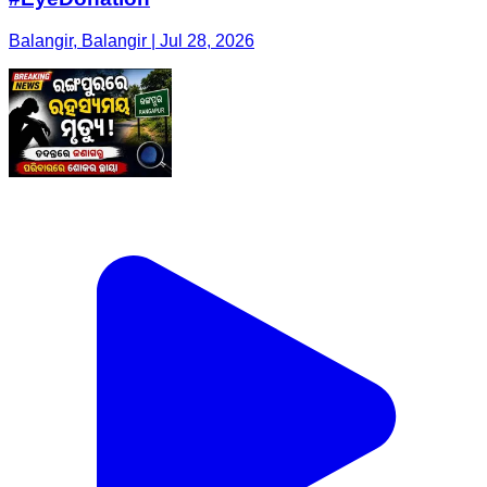
Balangir, Balangir | Jul 28, 2026