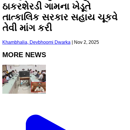
ઠાકરશેરડી ગામના ખેડૂતે
તાત્કાલિક સરકાર સહાય ચૂકવે
તેવી માંગ કરી
Khambhalia, Devbhoomi Dwarka
|
Nov 2, 2025
MORE NEWS