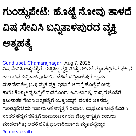
ಗುಂಡ್ಲುಪೇಟೆ: ಹೊಟ್ಟೆ ನೋವು ತಾಳದೆ
ವಿಷ‌ ಸೇವಿಸಿ ಬನ್ನಿತಾಳಪುರದ ವ್ಯಕ್ತಿ
ಆತ್ಮಹತ್ಯೆ
Gundlupet, Chamarajnagar
|
Aug 7, 2025
ವಿಷ ಸೇವಿಸಿ ಆತ್ಮಹತ್ಯೆಗೆ ಯತ್ನಿಸಿದ್ದ ವ್ಯಕ್ತಿ ಚಿಕಿತ್ಸೆ ಫಲಿಸದೆ ಮೃತಪಟ್ಟಿರುವ ಘಟನೆ
ತಾಲ್ಲೂಕಿನ ಬನ್ನಿತಾಳಪುರದಲ್ಲಿ ನಡೆದಿದೆ ಬನ್ನಿತಾಳಪುರ ಗ್ರಾಮದ
ಮಹದೇವಶೆಟ್ಟಿ (43) ಮೃತ ವ್ಯಕ್ತಿ. ಇತನಿಗೆ ಆಗಾಗ್ಗೆ ಹೊಟ್ಟೆ ನೋವು
‌ಕಾಣಿಸಿಕೊಳ್ಳುತಿದ್ದ ಹಿನ್ನೆಲೆ ಮನನೊಂದು ಜಮೀನಿನಲ್ಲಿ ‌ ಮದ್ಯದ ಜೊತೆಗೆ
ಕ್ರಿಮಿನಾಶಕ ‌ಸೇವಿಸಿ ಆತ್ಮಹತ್ಯೆಗೆ ಯತ್ನಿಸಿದ್ದಾನೆ. ನಂತರ ಆತನನ್ನು
ಗುಂಡ್ಲುಪೇಟೆಯ ಸಾರ್ವಜನಿಕ ಆಸ್ಪತ್ರೆಗೆ ರವಾನಿಸಿ ಪ್ರಾಥಮಿಕ ಚಿಕಿತ್ಸೆ ಕೊಡಿಸಿ
ನಂತರ ಹೆಚ್ಚಿನ ಚಿಕಿತ್ಸೆಗೆ ಚಾಮರಾಜನಗರದ ಜಿಲ್ಲಾ ಆಸ್ಪತ್ರೆಗೆ ದಾಖಲು
ಮಾಡಲಾಗಿತ್ತು ಆದರೆ ಚಿಕಿತ್ಸೆ ‌ಫಲಕಾರಿಯಾಗದೆ ಮೃತಪಟ್ಟಿದ್ದಾರೆ
#
crime
#
death