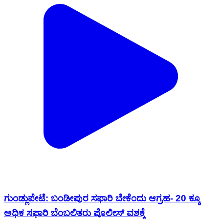
ಗುಂಡ್ಲುಪೇಟೆ: ಬಂಡೀಪುರ ಸಫಾರಿ ಬೇಕೆಂದು ಆಗ್ರಹ- 20 ಕ್ಕೂ
ಅಧಿಕ ಸಫಾರಿ ಬೆಂಬಲಿತರು ಪೊಲೀಸ್ ವಶಕ್ಕೆ