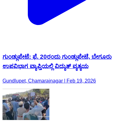
ಗುಂಡ್ಲುಪೇಟೆ: ಫೆ. 20ರಂದು ಗುಂಡ್ಲುಪೇಟೆ, ಬೇಗೂರು
ಉಪವಿಭಾಗ ವ್ಯಾಪ್ತಿಯಲ್ಲಿ ವಿದ್ಯುತ್ ವ್ಯತ್ಯಯ
Gundlupet, Chamarajnagar | Feb 19, 2026