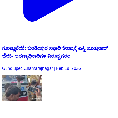
ಗುಂಡ್ಲುಪೇಟೆ: ಬಂಡೀಪುರ ಸಫಾರಿ ಕೇಂದ್ರಕ್ಕೆ ಎಸ್ಪಿ ಮುತ್ತುರಾಜ್
ಭೇಟಿ- ಅರಣ್ಯಾಧಿಕಾರಿಗಳ ವಿರುದ್ಧ ಗರಂ
Gundlupet, Chamarajnagar | Feb 19, 2026