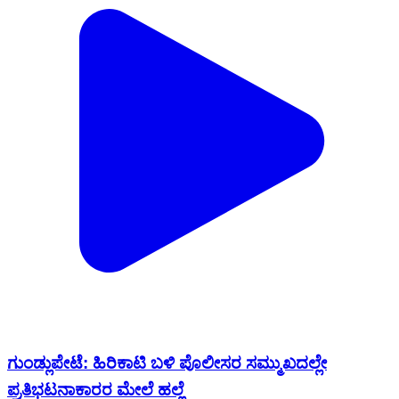
ಗುಂಡ್ಲುಪೇಟೆ: ಹಿರಿಕಾಟಿ ಬಳಿ ಪೊಲೀಸರ ಸಮ್ಮುಖದಲ್ಲೇ
ಪ್ರತಿಭಟನಾಕಾರರ ಮೇಲೆ ಹಲ್ಲೆ