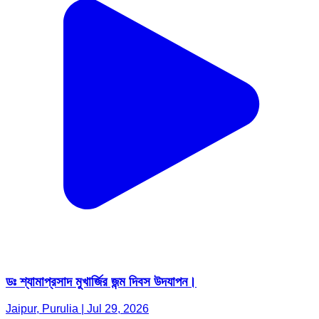
ডঃ শ্যামাপ্রসাদ মুখার্জির জন্ম দিবস উদযাপন।
Jaipur, Purulia | Jul 29, 2026