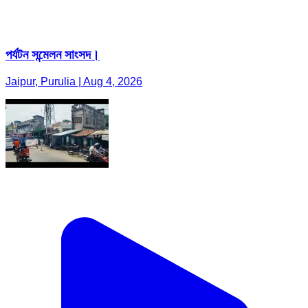
পর্যটন সন্মেলন সাংসদ।
Jaipur, Purulia | Aug 4, 2026