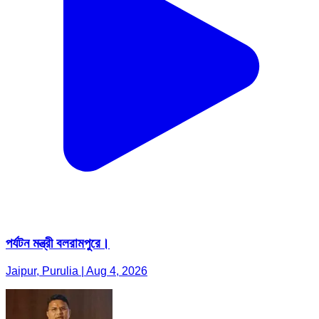
পর্যটন মন্ত্রী বলরামপুরে।
Jaipur, Purulia | Aug 4, 2026