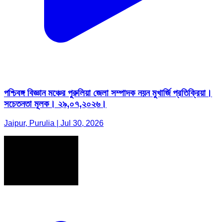
পশ্চিবঙ্গ বিজ্ঞান মঞ্চের পুরুলিয়া জেলা সম্পাদক নয়ন মুখার্জি প্রতিক্রিয়া।
সচেতনতা মূলক। ২৯,০৭,২০২৬।
Jaipur, Purulia | Jul 30, 2026