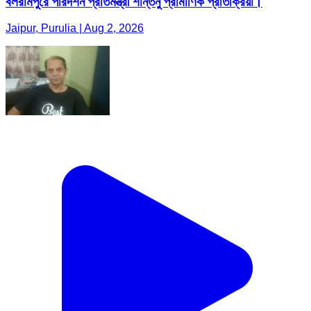
বলরামপুরে পরিদর্শন প্রতিমন্ত্রী শান্তনু প্রামাণিক প্রতিক্রিয়া।
Jaipur, Purulia | Aug 2, 2026