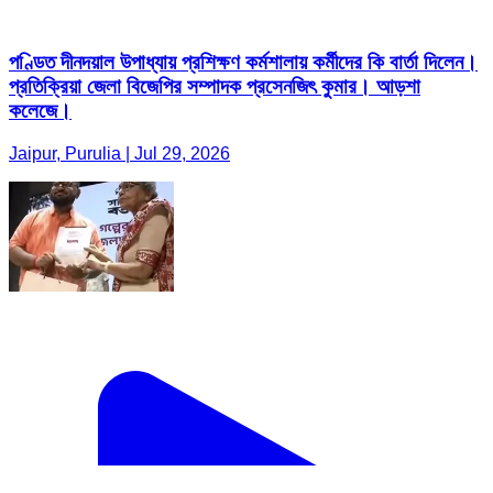
পণ্ডিত দীনদয়াল উপাধ্যায় প্রশিক্ষণ কর্মশালায় কর্মীদের কি বার্তা দিলেন।
প্রতিক্রিয়া জেলা বিজেপির সম্পাদক প্রসেনজিৎ কুমার। আড়শা
কলেজে।
Jaipur, Purulia | Jul 29, 2026