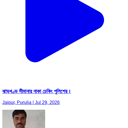
ঝাড়খণ্ড সীমানায় নাকা চেকিং পুলিশের।
Jaipur, Purulia | Jul 29, 2026