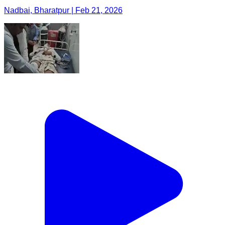
Nadbai, Bharatpur | Feb 21, 2026