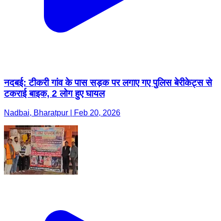
नदबई: टीकरी गांव के पास सड़क पर लगाए गए पुलिस बेरीकेट्स से
टकराई बाइक, 2 लोग हुए घायल
Nadbai, Bharatpur | Feb 20, 2026