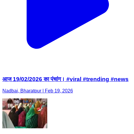
आज 19/02/2026 का पंचांग। #viral #trending #news
Nadbai, Bharatpur | Feb 19, 2026