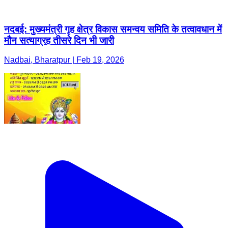
नदबई: मुख्यमंत्री गृह क्षेत्र विकास समन्वय समिति के तत्वावधान में
मौन सत्याग्रह तीसरे दिन भी जारी
Nadbai, Bharatpur | Feb 19, 2026