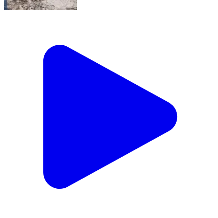
नदबई: नदबई कस्बे के महरमपुर रोड पर बोरवेल की खुदाई के दौरान
मिट्टी के दलदल में एक गाय बुरी तरह फंस गई
Nadbai, Bharatpur | Feb 17, 2026