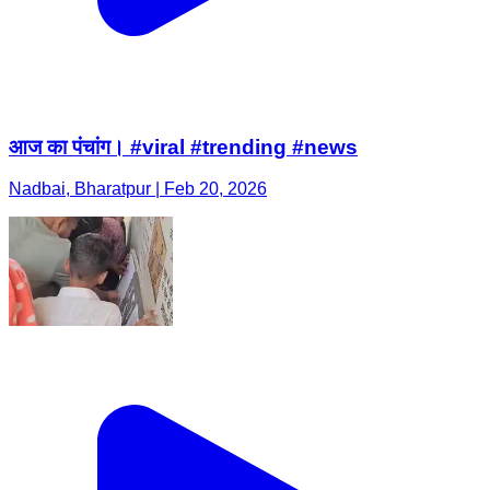
आज का पंचांग। #viral #trending #news
Nadbai, Bharatpur | Feb 20, 2026