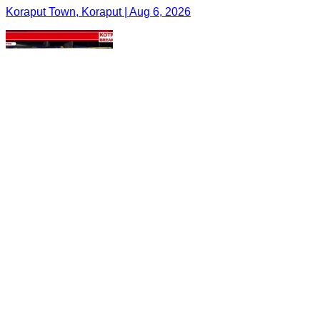
Koraput Town, Koraput | Aug 6, 2026